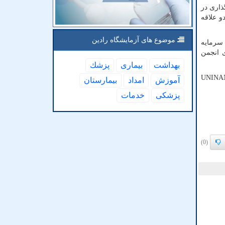
 و سرمایه گذاری در
و علاقه
موضوع های آزمایشگاه رادین
زارهای مالی و سرمایه
ی انجمن
بهداشت
بیماری
پزشك
UNINA
آموزش
امداد
بیمارستان
پزشكی
خدمات
(0)