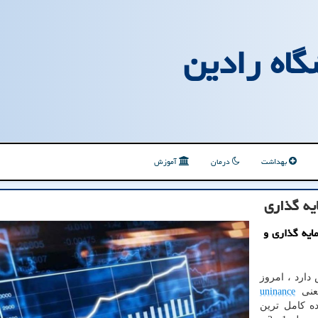
گاه رادین
بهداشت
درمان
آموزش
یه گذاری
ایه گذاری و
دارد ، امروز
یعنی
uninance
ده کامل ترین