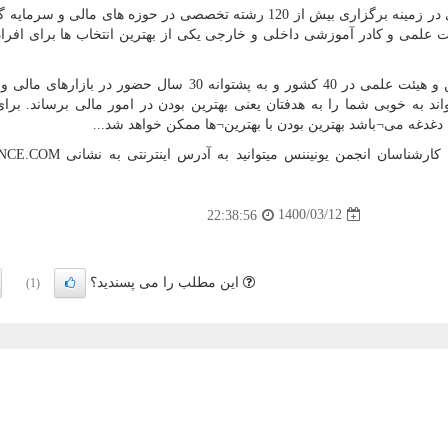
انجمن علمی یونیننس هم انون یکی از بهترین مراجع علمی در زمینه برگزاری بیش از 120 رشته تخصصی در حوزه های مالی
ئت علمی و کادر آموزشی داخلی و خارجی یکی از بهترین انتخاب ها برای افراد
) همچنین با دارا بودن مدرسین و هیئت علمی در 40 کشور و به پشتوانه 30 سال حضور در با
ند به خوبی شما را به هدفتان یعنی بهترین بودن در امور مالی برساند. برا
دغه می¬باشد بهترین بودن با بهترین¬ها ممکن خواهد شد...
کارشناسان انجمن یونیننس میتوانید به آدرس اینترنتی به نشانی
NCE.COM
1400/03/12
22:38:56
این مطلب را می پسندید؟
(1)