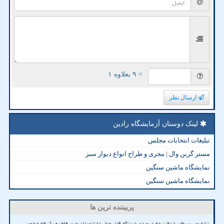
= ۹ بعلاوه ۱
ارسال نظر
لینک دوستان آزمایشگاه رادین
تبلیغات انتخابات مجلس
مستر گرین وال | مجری و طراح انواع دیوار سبز
نمایشگاه ماشین سنگین
نمایشگاه ماشین سنگین
پربیننده ترین ها
تشخیص سرطان با دقت ۹۵ درصدی دستگاه قابل حمل دانشمندان چین فقط به یک قطره خون