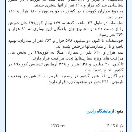
شناسایی شد که هزار و ۲۱۶ نفر از آنها بستری شدند.
مجموع بیماران کووید۱۹ در کشور به دو میلیون و ۹۸۰ هزار و ۱۱۶
نفر رسید.
متاسفانه در طول ۲۴ ساعت گذشته، ۱۷۹ بیمار کووید۱۹ جان خویش
را از دست دادند و مجموع جان باختگان این بیماری به ۸۱ هزار و
۳۶۲ نفر رسید.
خوشبختانه تا کنون دو میلیون ۵۷۸ هزار و ۲۶۳ نفر از بیماران، بهبود
یافته و یا از بیمارستانها ترخیص شده اند.
سه هزار و ۶۲۰ نفر از بیماران مبتلا به کووید۱۹ در بخش های
مراقبت های ویژه بیمارستانها تحت مراقبت قرار دارند.
تا کنون ۲۰ میلیون و ۹۳۸ هزار و ۳۳۸ آزمایش تشخیص کووید۱۹ در
کشور انجام شده است.
هم اکنون ۱۶ شهر کشور در وضعیت قرمز، ۲۰۱ شهر در وضعیت
نارنجی، ۲۳۱ شهر در وضعیت زرد قرار دارند.
منبع:
آزمایشگاه رادین
1503
/ 5
5.0