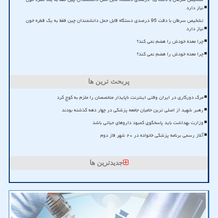
نیاز دارد
تشخیص سرطان با دقت 95 درصدی دستگاه قابل حمل دانشمندان چین فقط به یک قطره خون
نیاز دارد
چرا معده خودش را هضم نمی کند؟
چرا معده خودش را هضم نمی کند؟
پربحث ترین ها
مرگ دورکاری در ایران وقتی اینترنت ناپایدار متخصصان را ملزم به کوچ کرد
رهبر شهید از اصلی ترین حامیان جامعه پزشکی در چهار دهه گذشته بودند
وزارت بهداشت باید پاسخگوی کمبود داروهای حیاتی باشد
آغاز رسمی برنامه پزشکی خانواده در ۲۰ شهر فاز دوم
جدیدترین ها