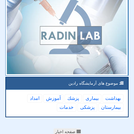
موضوع های آزمایشگاه رادین
بهداشت
بیماری
پزشك
آموزش
امداد
بیمارستان
پزشكی
خدمات
صفحه اخبار