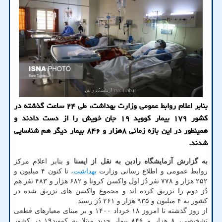
بنابر اعلام روابط عمومی وزارت بهداشت، طی ۲۴ ساعت گذشته در
کشور ۱۷۹ بیمار کووید ۱۹ جان خویش را از دست دادند و
همینطور در این بازه زمانی ۸هزار و ۸۴۶ بیمار دیگر هم شناسایی
شدند.
به گزارش آزمایشگاه رادین به نقل از ایسنا
و بنابر اعلام مرکز
روابط عمومی و اطلاع رسانی وزارت
بهداشت
، تا کنون ۴ میلیون و
۲۵۲ هزار و ۷۷۸ نفر دُز اول واکسن کرونا و ۶۸۲ هزار و ۴۸۳ نفر هم
دُز دوم را تزریق کرده اند و مجموع واکسن های تزریق شده در
کشور به ۴ میلیون و ۹۳۵ هزار و ۲۶۱ دُز رسید.
از روز گذشته تا امروز ۱۸ خرداد ۱۴۰۰ و بر مبنای معیارهای قطعی
تشخیصی، ۸ هزار و ۸۴۶ بیمار جدید مبتلا به کووید۱۹ در کشور