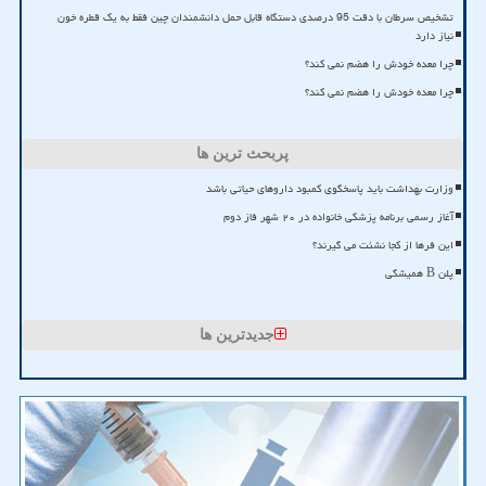
تشخیص سرطان با دقت 95 درصدی دستگاه قابل حمل دانشمندان چین فقط به یک قطره خون
نیاز دارد
چرا معده خودش را هضم نمی کند؟
چرا معده خودش را هضم نمی کند؟
پربحث ترین ها
وزارت بهداشت باید پاسخگوی کمبود داروهای حیاتی باشد
آغاز رسمی برنامه پزشکی خانواده در ۲۰ شهر فاز دوم
این فرها از کجا نشئت می گیرند؟
پلن B همیشگی
جدیدترین ها