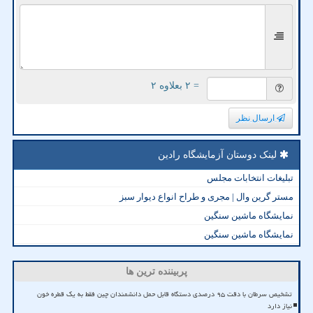
= ۲ بعلاوه ۲
ارسال نظر
لینک دوستان آزمایشگاه رادین
تبلیغات انتخابات مجلس
مستر گرین وال | مجری و طراح انواع دیوار سبز
نمایشگاه ماشین سنگین
نمایشگاه ماشین سنگین
پربیننده ترین ها
تشخیص سرطان با دقت ۹۵ درصدی دستگاه قابل حمل دانشمندان چین فقط به یک قطره خون
نیاز دارد