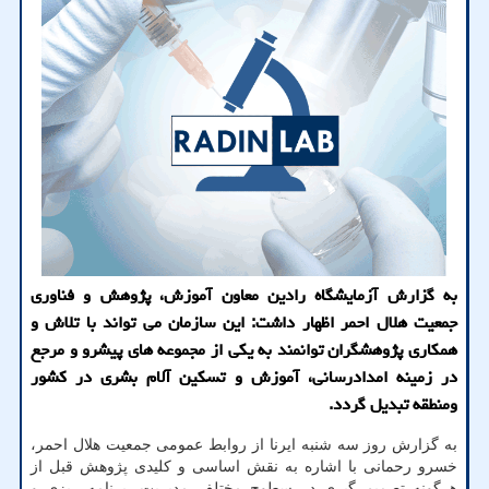
به گزارش آزمایشگاه رادین معاون آموزش، پژوهش و فناوری
جمعیت هلال احمر اظهار داشت: این سازمان می تواند با تلاش و
همکاری پژوهشگران توانمند به یکی از مجموعه های پیشرو و مرجع
در زمینه امدادرسانی، آموزش و تسکین آلام بشری در کشور
ومنطقه تبدیل گردد.
به گزارش روز سه شنبه ایرنا از روابط عمومی جمعیت هلال احمر،
خسرو رحمانی با اشاره به نقش اساسی و کلیدی پژوهش قبل از
هرگونه تصمیم گیری در سطوح مختلف مدیریت، برنامه ریزی و