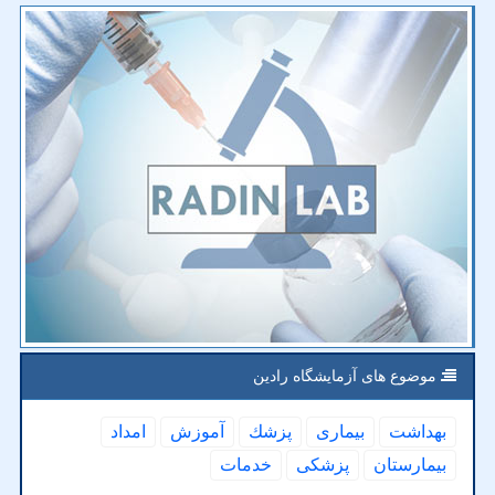
موضوع های آزمایشگاه رادین
بهداشت
بیماری
پزشك
آموزش
امداد
بیمارستان
پزشكی
خدمات