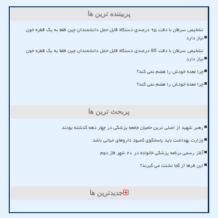
پربیننده ترین ها
تشخیص سرطان با دقت ۹۵ درصدی دستگاه قابل حمل دانشمندان چین فقط به یک قطره خون
نیاز دارد
تشخیص سرطان با دقت 95 درصدی دستگاه قابل حمل دانشمندان چین فقط به یک قطره خون
نیاز دارد
چرا معده خودش را هضم نمی کند؟
چرا معده خودش را هضم نمی کند؟
پربحث ترین ها
رهبر شهید از اصلی ترین حامیان جامعه پزشکی در چهار دهه گذشته بودند
وزارت بهداشت باید پاسخگوی کمبود داروهای حیاتی باشد
آغاز رسمی برنامه پزشکی خانواده در ۲۰ شهر فاز دوم
این فرها از کجا نشئت می گیرند؟
جدیدترین ها