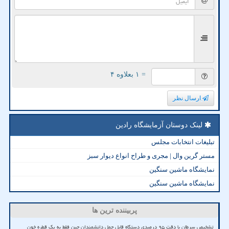
= ۱ بعلاوه ۴
ارسال نظر
لینک دوستان آزمایشگاه رادین
تبلیغات انتخابات مجلس
مستر گرین وال | مجری و طراح انواع دیوار سبز
نمایشگاه ماشین سنگین
نمایشگاه ماشین سنگین
پربیننده ترین ها
تشخیص سرطان با دقت ۹۵ درصدی دستگاه قابل حمل دانشمندان چین فقط به یک قطره خون