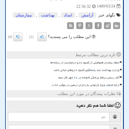
1400/03/24
22:56:32
تگهای خبر:
آرامش
,
امداد
,
بهداشت
,
بیمارستان
X
این مطلب را می پسندید؟
(0)
(1)
تازه ترین مطالب مرتبط
انتقاد بیماران هموفیلی از کمبود دارو درخواست از رسانه ها
وزارت بهداشت باید پاسخگوی کمبود داروهای حیاتی باشد
آغاز رسمی برنامه پزشکی خانواده در ۲۰ شهر فاز دوم
ارائه خدمات ویژه بازتوانی به زائران اربعین در موکب ۱۰۹۲
نظرات بینندگان در مورد این مطلب
لطفا شما هم
نظر دهید