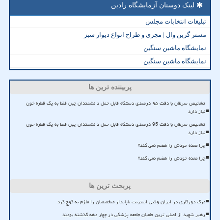
لینک دوستان آزمایشگاه رادین
تبلیغات انتخابات مجلس
مستر گرین وال | مجری و طراح انواع دیوار سبز
نمایشگاه ماشین سنگین
نمایشگاه ماشین سنگین
پربیننده ترین ها
تشخیص سرطان با دقت ۹۵ درصدی دستگاه قابل حمل دانشمندان چین فقط به یک قطره خون
نیاز دارد
تشخیص سرطان با دقت 95 درصدی دستگاه قابل حمل دانشمندان چین فقط به یک قطره خون
نیاز دارد
چرا معده خودش را هضم نمی کند؟
چرا معده خودش را هضم نمی کند؟
پربحث ترین ها
مرگ دورکاری در ایران وقتی اینترنت ناپایدار متخصصان را ملزم به کوچ کرد
رهبر شهید از اصلی ترین حامیان جامعه پزشکی در چهار دهه گذشته بودند