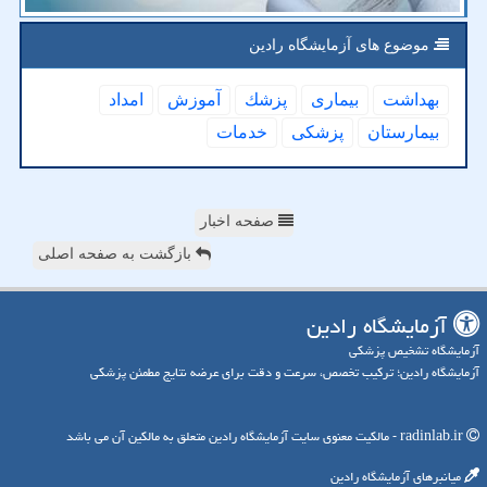
موضوع های آزمایشگاه رادین
بهداشت
بیماری
پزشك
آموزش
امداد
بیمارستان
پزشكی
خدمات
صفحه اخبار
بازگشت به صفحه اصلی
آزمایشگاه رادین
آزمایشگاه تشخیص پزشکی
آزمایشگاه رادین؛ ترکیب تخصص، سرعت و دقت برای عرضه نتایج مطمئن پزشکی
radinlab.ir - مالکیت معنوی سایت آزمایشگاه رادین متعلق به مالکین آن می باشد
میانبرهای آزمایشگاه رادین