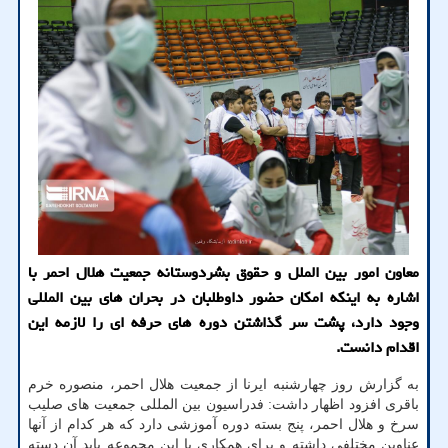
معاون امور بین الملل و حقوق بشردوستانه جمعیت هلال احمر با
اشاره به اینکه امکان حضور داوطلبان در بحران های بین المللی
وجود دارد، پشت سر گذاشتن دوره های حرفه ای را لازمه این
اقدام دانست.
به گزارش روز چهارشنبه ایرنا از جمعیت هلال احمر، منصوره خرم
باقری افزود اظهار داشت: فدراسیون بین المللی جمعیت های صلیب
سرخ و هلال احمر، پنج بسته دوره آموزشی دارد که هر کدام از آنها
عناوین مختلفی داشته و برای همکاری با این مجموعه باید آن دسته