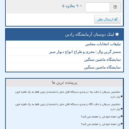
= ۹ بعلاوه ۵
ارسال نظر
لینک دوستان آزمایشگاه رادین
تبلیغات انتخابات مجلس
مستر گرین وال | مجری و طراح انواع دیوار سبز
نمایشگاه ماشین سنگین
نمایشگاه ماشین سنگین
پربیننده ترین ها
تشخیص سرطان با دقت ۹۵ درصدی دستگاه قابل حمل دانشمندان چین فقط به یک قطره خون
نیاز دارد
تشخیص سرطان با دقت 95 درصدی دستگاه قابل حمل دانشمندان چین فقط به یک قطره خون
نیاز دارد
چرا معده خودش را هضم نمی کند؟
چرا معده خودش را هضم نمی کند؟