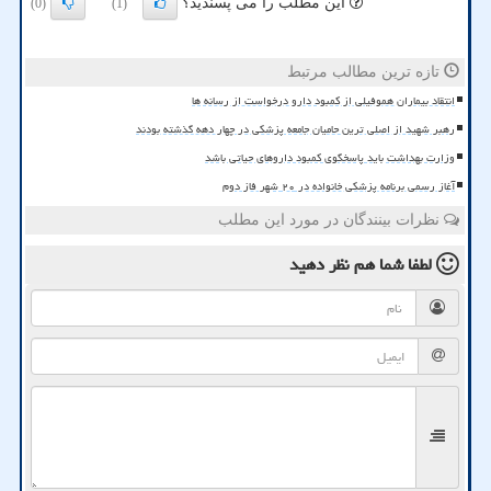
این مطلب را می پسندید؟
(0)
(1)
تازه ترین مطالب مرتبط
انتقاد بیماران هموفیلی از کمبود دارو درخواست از رسانه ها
رهبر شهید از اصلی ترین حامیان جامعه پزشکی در چهار دهه گذشته بودند
وزارت بهداشت باید پاسخگوی کمبود داروهای حیاتی باشد
آغاز رسمی برنامه پزشکی خانواده در ۲۰ شهر فاز دوم
نظرات بینندگان در مورد این مطلب
لطفا شما هم
نظر دهید