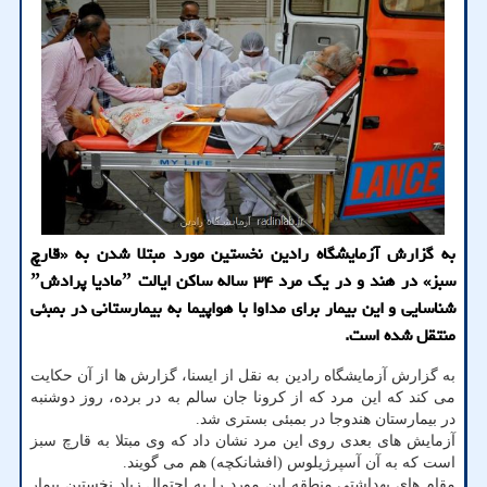
به گزارش آزمایشگاه رادین نخستین مورد مبتلا شدن به «قارچ
سبز» در هند و در یک مرد ۳۴ ساله ساکن ایالت ˮمادیا پرادشˮ
شناسایی و این بیمار برای مداوا با هواپیما به بیمارستانی در بمبئی
منتقل شده است.
به گزارش آزمایشگاه رادین به نقل از ایسنا، گزارش ها از آن حکایت
می کند که این مرد که از کرونا جان سالم به در برده، روز دوشنبه
در بیمارستان هندوجا در بمبئی بستری شد.
آزمایش های بعدی روی این مرد نشان داد که وی مبتلا به قارچ سبز
است که به آن آسپرژیلوس (افشانکچه) هم می گویند.
مقام های بهداشتی منطقه این مورد را به احتمال زیاد نخستین بیمار