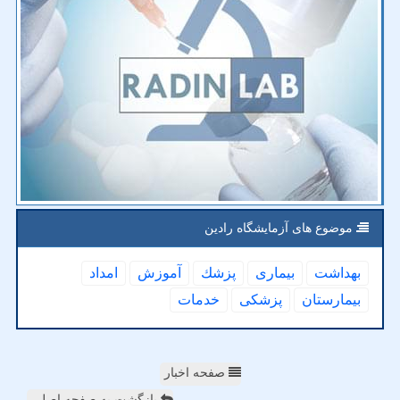
موضوع های آزمایشگاه رادین
بهداشت
بیماری
پزشك
آموزش
امداد
بیمارستان
پزشكی
خدمات
صفحه اخبار
بازگشت به صفحه اصلی