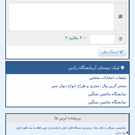
= ۴ بعلاوه ۳
ارسال نظر
لینک دوستان آزمایشگاه رادین
تبلیغات انتخابات مجلس
مستر گرین وال | مجری و طراح انواع دیوار سبز
نمایشگاه ماشین سنگین
نمایشگاه ماشین سنگین
پربیننده ترین ها
تشخیص سرطان با دقت ۹۵ درصدی دستگاه قابل حمل دانشمندان چین فقط به یک قطره خون
نیاز دارد