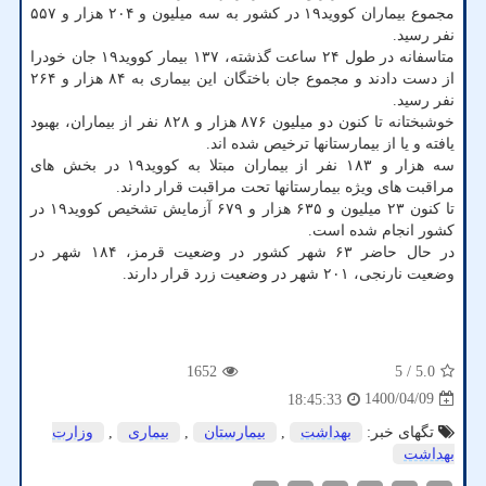
مجموع بیماران کووید۱۹ در کشور به سه میلیون و ۲۰۴ هزار و ۵۵۷
نفر رسید.
متاسفانه در طول ۲۴ ساعت گذشته، ۱۳۷ بیمار کووید۱۹ جان خودرا
از دست دادند و مجموع جان باختگان این بیماری به ۸۴ هزار و ۲۶۴
نفر رسید.
خوشبختانه تا کنون دو میلیون ۸۷۶ هزار و ۸۲۸ نفر از بیماران، بهبود
یافته و یا از بیمارستانها ترخیص شده اند.
سه هزار و ۱۸۳ نفر از بیماران مبتلا به کووید۱۹ در بخش های
مراقبت های ویژه بیمارستانها تحت مراقبت قرار دارند.
تا کنون ۲۳ میلیون و ۶۳۵ هزار و ۶۷۹ آزمایش تشخیص کووید۱۹ در
کشور انجام شده است.
در حال حاضر ۶۳ شهر کشور در وضعیت قرمز، ۱۸۴ شهر در
وضعیت نارنجی، ۲۰۱ شهر در وضعیت زرد قرار دارند.
1652
/ 5
5.0
1400/04/09
18:45:33
تگهای خبر:
بهداشت
,
بیمارستان
,
بیماری
,
وزارت
بهداشت