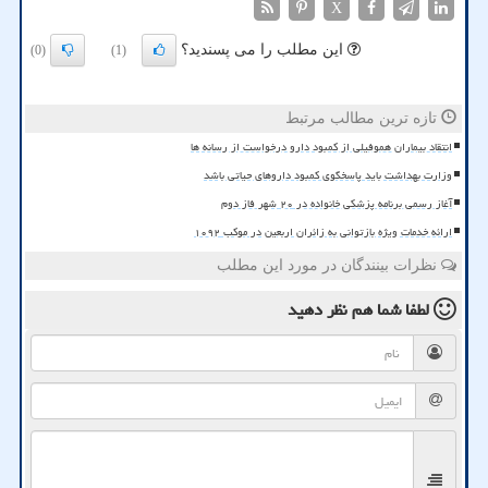
X
این مطلب را می پسندید؟
(0)
(1)
تازه ترین مطالب مرتبط
انتقاد بیماران هموفیلی از کمبود دارو درخواست از رسانه ها
وزارت بهداشت باید پاسخگوی کمبود داروهای حیاتی باشد
آغاز رسمی برنامه پزشکی خانواده در ۲۰ شهر فاز دوم
ارائه خدمات ویژه بازتوانی به زائران اربعین در موکب ۱۰۹۲
نظرات بینندگان در مورد این مطلب
لطفا شما هم
نظر دهید