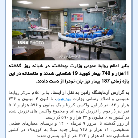
بنابر اعلام روابط عمومی وزارت بهداشت، در شبانه روز گذشته
11هزار و 748 بیمار کووید 19 شناسایی شدند و متاسفانه در این
بازه زمانی 137 بیمار نیز جان خودرا از دست دادند.
به گزارش آزمایشگاه رادین به نقل از ایسنا
، بنابر اعلام مرکز روابط
عمومی و اطلاع رسانی وزارت
بهداشت
، تا کنون ۴ میلیون و ۴۳۶
هزار و ۸۳ نفر دُز اول واکسن کرونا و یک میلیون و ۵۹۶ هزار و ۵۰۷
نفر نیز دُز دوم را تزریق کرده اند و مجموع واکسن های تزریق شده
در کشور به ۶ میلیون و ۳۲ هزار و ۵۹۰ دُز رسید.
از روز گذشته تا امروز ۹ تیرماه ۱۴۰۰ و برمبنای معیارهای قطعی
تشخیصی، ۱۱ هزار و ۷۴۸ بیمار جدید مبتلا به کووید۱۹ در کشور
شناسایی شد که هزار و ۲۲۲ نفر از آنها بستری شدند.