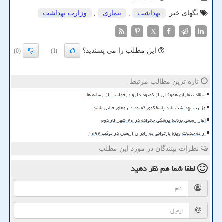
تگهای خبر:
بهداشت
,
بیماری
,
وزارت بهداشت
X
این مطلب را می پسندید؟
(0)
(1)
تازه ترین مطالب مرتبط
انتقاد بیماران هموفیلی از کمبود دارو درخواست از رسانه ها
وزارت بهداشت باید پاسخگوی کمبود داروهای حیاتی باشد
آغاز رسمی برنامه پزشکی خانواده در ۲۰ شهر فاز دوم
ارائه خدمات ویژه بازتوانی به زائران اربعین در موکب ۱۰۹۲
نظرات بینندگان در مورد این مطلب
لطفا شما هم
نظر دهید