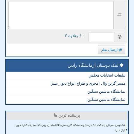
= ۶ بعلاوه ۳
ارسال نظر
لینک دوستان آزمایشگاه رادین
تبلیغات انتخابات مجلس
مستر گرین وال | مجری و طراح انواع دیوار سبز
نمایشگاه ماشین سنگین
نمایشگاه ماشین سنگین
پربیننده ترین ها
تشخیص سرطان با دقت ۹۵ درصدی دستگاه قابل حمل دانشمندان چین فقط به یک قطره خون
نیاز دارد