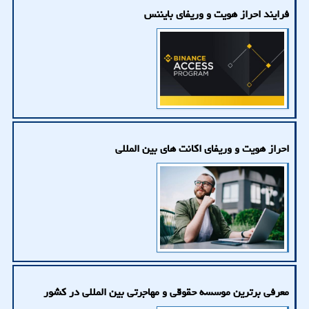
فرایند احراز هویت و وریفای بایننس
احراز هویت و وریفای اكانت های بین المللی
معرفی برترین موسسه حقوقی و مهاجرتی بین المللی در كشور