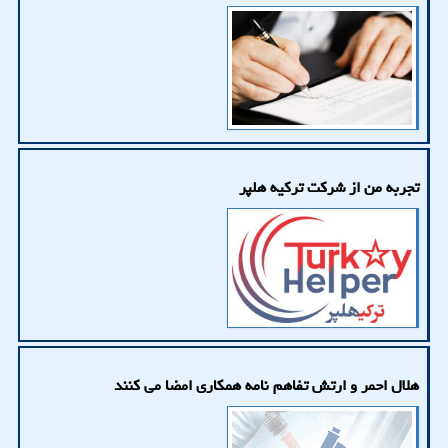
تجربه من از شرکت ترکیه هلپر
هلال احمر و ارتش تفاهم نامه همکاری امضا می کنند