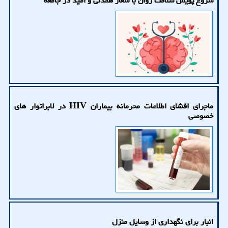
شروع پویش سلامت روان با شعار همدلی و امید در جامعه
ماجرای افشای اطلاعات محرمانه بیماران HIV در لابراتوار های
خصوصی
انبار برای نگهداری از وسایل منزل