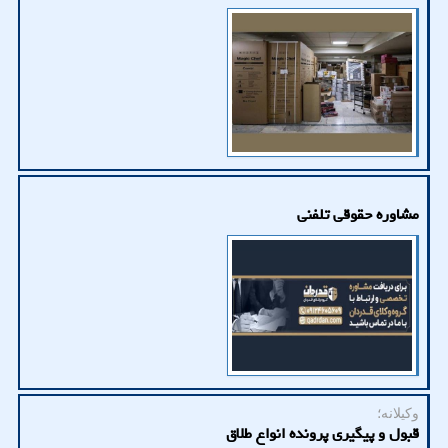
مشاوره حقوقی تلفنی
وکیلانه؛
قبول و پیگیری پرونده انواع طلاق