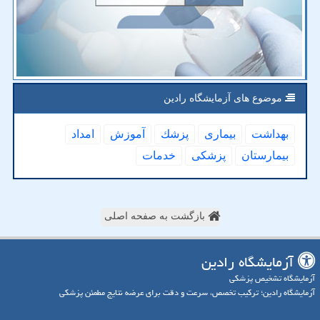
موضوع های آزمایشگاه رادین
بهداشت
بیماری
پزشك
آموزش
امداد
بیمارستان
پزشكی
خدمات
بازگشت به صفحه اصلی
آزمایشگاه رادین
آزمایشگاه تشخیص پزشکی
آزمایشگاه رادین؛ ترکیب تخصص، سرعت و دقت برای عرضه نتایج مطمئن پزشکی