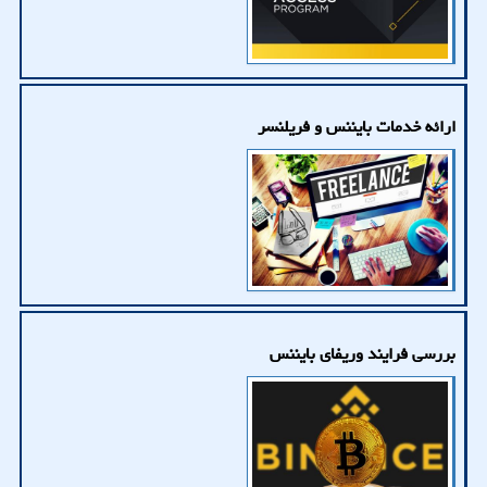
ارائه خدمات بایننس و فریلنسر
بررسی فرایند وریفای بایننس