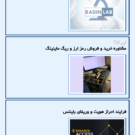
ارز 724
مشاوره خرید و فروش رمز ارز و ریگ ماینینگ
فرایند احراز هویت و وریفای بایننس