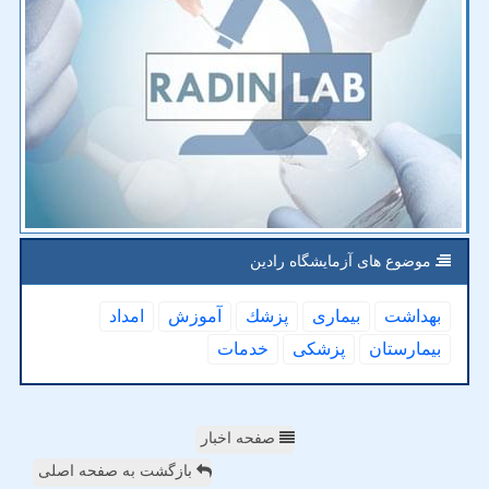
موضوع های آزمایشگاه رادین
بهداشت
بیماری
پزشك
آموزش
امداد
بیمارستان
پزشكی
خدمات
صفحه اخبار
بازگشت به صفحه اصلی