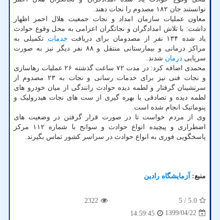
توانستند جان ۱۸۲ مصدوم را نجات دهند.
معاون عملیات سازمان امداد و نجات جمعیت هلال احمر اظهار
داشت: با تلاش امدادگران و نجاتگران اعزامی به محل وقوع حوادث
یاد شده ۱۳۴ نفر از مصدومان برای دریافت
خدمات
تکمیلی به
مراکز درمانی و بیمارستانی منتقل و ۸۸ نفر دیگر نیز به صورت
سرپایی
درمان
شدند.
محمدی اضافه کرد: در مدت ۷۲ ساعت گذشته ۲۶ عملیات رهاسازی
و نجات فنی نیز برای خدمات رسانی و نجات به ۲۳ مصدوم از
سرنشینان گرفتار و لطمه دیده حوادث رانندگی از میان خودرو های
لطمه دیده و تصادفی با بهره گیری از ست های نجات هیدرولیک و
پنوماتیک انجام شده است.
وی از مردم خواست تا در صورت قرار گرفتن در وضعیت های
اضطراری و پیچیده انواع حوادث و سوانح با شماره ۱۱۲ مرکز
پاسخگویی فوری به انواع حوادث در سراسر کشور تماس بگیرند.
منبع:
آزمایشگاه رادین
2322
/ 5
5.0
1399/04/22
14:59:45