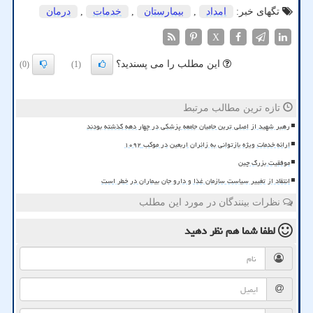
تگهای خبر:
امداد
,
بیمارستان
,
خدمات
,
درمان
X
این مطلب را می پسندید؟
(0)
(1)
تازه ترین مطالب مرتبط
رهبر شهید از اصلی ترین حامیان جامعه پزشکی در چهار دهه گذشته بودند
ارائه خدمات ویژه بازتوانی به زائران اربعین در موکب ۱۰۹۲
موفقیت بزرگ چین
انتقاد از تغییر سیاست سازمان غذا و دارو جان بیماران در خطر است
نظرات بینندگان در مورد این مطلب
لطفا شما هم
نظر دهید