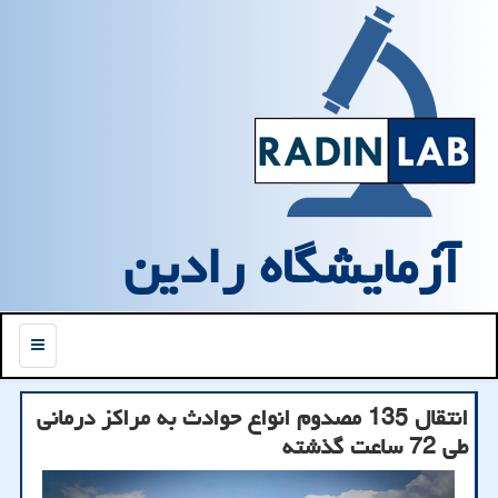
آزمایشگاه رادین
منو
انتقال 135 مصدوم انواع حوادث به مراكز درمانی
طی 72 ساعت گذشته