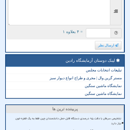
= ۴ بعلاوه ۱
ارسال نظر
لینک دوستان آزمایشگاه رادین
تبلیغات انتخابات مجلس
مستر گرین وال | مجری و طراح انواع دیوار سبز
نمایشگاه ماشین سنگین
نمایشگاه ماشین سنگین
پربیننده ترین ها
تشخیص سرطان با دقت ۹۵ درصدی دستگاه قابل حمل دانشمندان چین فقط به یک قطره خون
نیاز دارد