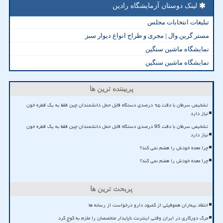
لینک دوستان آزمایشگاه رادین
تبلیغات انتخابات مجلس
مستر گرین وال | مجری و طراح انواع دیوار سبز
نمایشگاه ماشین سنگین
نمایشگاه ماشین سنگین
پربیننده ترین ها
تشخیص سرطان با دقت ۹۵ درصدی دستگاه قابل حمل دانشمندان چین فقط به یک قطره خون
نیاز دارد
تشخیص سرطان با دقت 95 درصدی دستگاه قابل حمل دانشمندان چین فقط به یک قطره خون
نیاز دارد
چرا معده خودش را هضم نمی کند؟
چرا معده خودش را هضم نمی کند؟
پربحث ترین ها
انتقاد بیماران هموفیلی از کمبود دارو درخواست از رسانه ها
مرگ دورکاری در ایران وقتی اینترنت ناپایدار متخصصان را ملزم به کوچ کرد