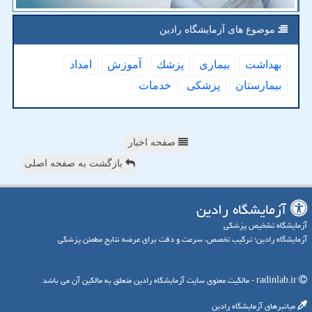
موضوع های آزمایشگاه رادین
بهداشت
بیماری
پزشك
آموزش
امداد
بیمارستان
پزشكی
خدمات
صفحه اخبار
بازگشت به صفحه اصلی
آزمایشگاه رادین
آزمایشگاه تشخیص پزشکی
آزمایشگاه رادین؛ ترکیب تخصص، سرعت و دقت برای عرضه نتایج مطمئن پزشکی
radinlab.ir - مالکیت معنوی سایت آزمایشگاه رادین متعلق به مالکین آن می باشد
میانبرهای آزمایشگاه رادین