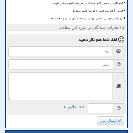
قدردانی از حضور کادر سلامت در مراسم تشییع رهبر شهید
هشدار! کمربند طبی را طولانی مدت نبندید
اورژانس هوایی استان تهران این هفته جان ۶ نفر را نجات داد
نظرات بینندگان در مورد این مطلب
لطفا شما هم
نظر دهید
= ۵ بعلاوه ۵
ارسال نظر