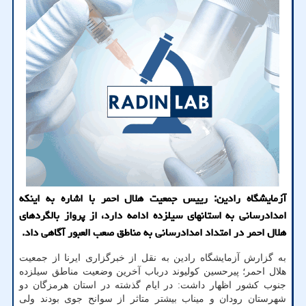
آزمایشگاه رادین: رییس جمعیت هلال احمر با اشاره به اینکه
امدادرسانی به استانهای سیلزده ادامه دارد، از پرواز بالگردهای
هلال احمر در امتداد امدادرسانی به مناطق صعب العبور آگاهی داد.
به گزارش آزمایشگاه رادین به نقل از خبرگزاری ایرنا از جمعیت
هلال احمر؛ پیرحسین کولیوند درباب آخرین وضعیت مناطق سیلزده
جنوب کشور اظهار داشت: در ایام گذشته در استان هرمزگان دو
شهرستان رودان و میناب بیشتر متاثر از سوانح جوی بودند ولی