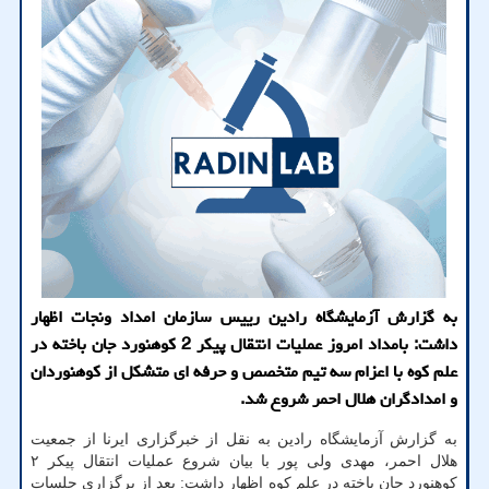
به گزارش آزمایشگاه رادین رییس سازمان امداد ونجات اظهار
داشت: بامداد امروز عملیات انتقال پیکر 2 کوهنورد جان باخته در
علم کوه با اعزام سه تیم متخصص و حرفه ای متشکل از کوهنوردان
و امدادگران هلال احمر شروع شد.
به گزارش آزمایشگاه رادین به نقل از خبرگزاری ایرنا از جمعیت
هلال احمر، مهدی ولی پور با بیان شروع عملیات انتقال پیکر ۲
کوهنورد جان باخته در علم کوه اظهار داشت: بعد از برگزاری جلسات