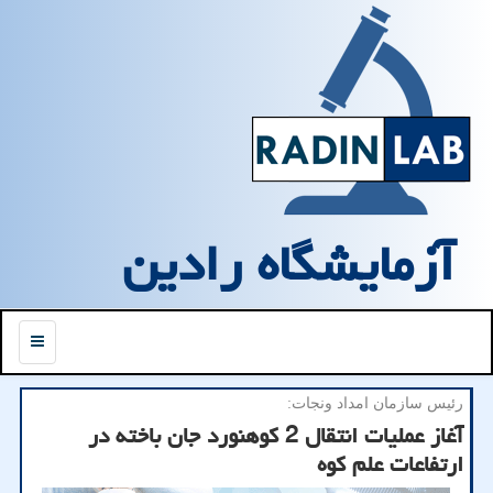
آزمایشگاه رادین
منو
رئیس سازمان امداد ونجات:
آغاز عملیات انتقال 2 کوهنورد جان باخته در
ارتفاعات علم کوه