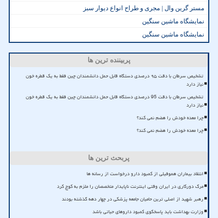
مستر گرین وال | مجری و طراح انواع دیوار سبز
نمایشگاه ماشین سنگین
نمایشگاه ماشین سنگین
پربیننده ترین ها
تشخیص سرطان با دقت ۹۵ درصدی دستگاه قابل حمل دانشمندان چین فقط به یک قطره خون
نیاز دارد
تشخیص سرطان با دقت 95 درصدی دستگاه قابل حمل دانشمندان چین فقط به یک قطره خون
نیاز دارد
چرا معده خودش را هضم نمی کند؟
چرا معده خودش را هضم نمی کند؟
پربحث ترین ها
انتقاد بیماران هموفیلی از کمبود دارو درخواست از رسانه ها
مرگ دورکاری در ایران وقتی اینترنت ناپایدار متخصصان را ملزم به کوچ کرد
رهبر شهید از اصلی ترین حامیان جامعه پزشکی در چهار دهه گذشته بودند
وزارت بهداشت باید پاسخگوی کمبود داروهای حیاتی باشد