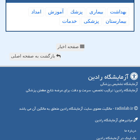
بهداشت
بیماری
پزشك
آموزش
امداد
بیمارستان
پزشكی
خدمات
صفحه اخبار
بازگشت به صفحه اصلی
آزمایشگاه رادین
آزمایشگاه تشخیص پزشکی
آزمایشگاه رادین؛ ترکیب تخصص، سرعت و دقت برای عرضه نتایج مطمئن پزشکی
radinlab.ir - مالکیت معنوی سایت آزمایشگاه رادین متعلق به مالکین آن می باشد
میانبرهای آزمایشگاه رادین
درباره ما
بک لینک در آزمایشگاه رادین