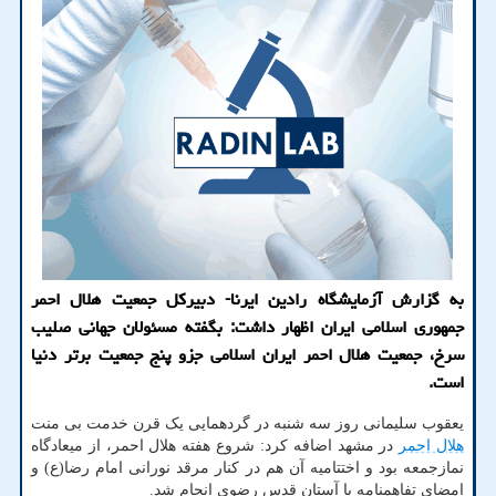
به گزارش آزمایشگاه رادین ایرنا- دبیرکل جمعیت هلال احمر
جمهوری اسلامی ایران اظهار داشت: بگفته مسئولان جهانی صلیب
سرخ، جمعیت هلال احمر ایران اسلامی جزو پنج جمعیت برتر دنیا
است.
یعقوب سلیمانی روز سه شنبه در گردهمایی یک قرن خدمت بی منت
هلال احمر
در مشهد اضافه کرد: شروع هفته هلال احمر، از میعادگاه
نمازجمعه بود و اختتامیه آن هم در کنار مرقد نورانی امام رضا(ع) و
امضای تفاهمنامه با آستان قدس رضوی انجام شد.