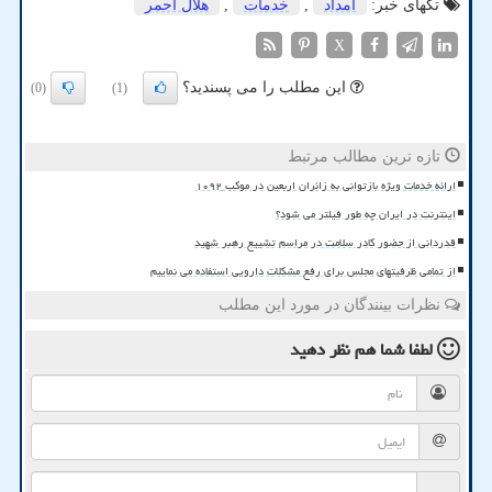
تگهای خبر:
امداد
,
خدمات
,
هلال احمر
X
این مطلب را می پسندید؟
(0)
(1)
تازه ترین مطالب مرتبط
ارائه خدمات ویژه بازتوانی به زائران اربعین در موکب ۱۰۹۲
اینترنت در ایران چه طور فیلتر می شود؟
قدردانی از حضور کادر سلامت در مراسم تشییع رهبر شهید
از تمامی ظرفیتهای مجلس برای رفع مشکلات دارویی استفاده می نماییم
نظرات بینندگان در مورد این مطلب
لطفا شما هم
نظر دهید