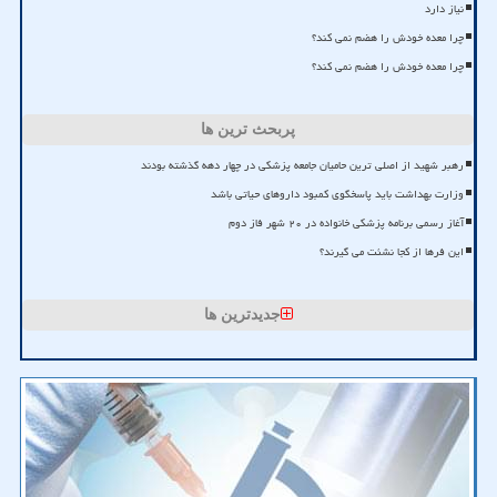
نیاز دارد
چرا معده خودش را هضم نمی کند؟
چرا معده خودش را هضم نمی کند؟
پربحث ترین ها
رهبر شهید از اصلی ترین حامیان جامعه پزشکی در چهار دهه گذشته بودند
وزارت بهداشت باید پاسخگوی کمبود داروهای حیاتی باشد
آغاز رسمی برنامه پزشکی خانواده در ۲۰ شهر فاز دوم
این فرها از کجا نشئت می گیرند؟
جدیدترین ها