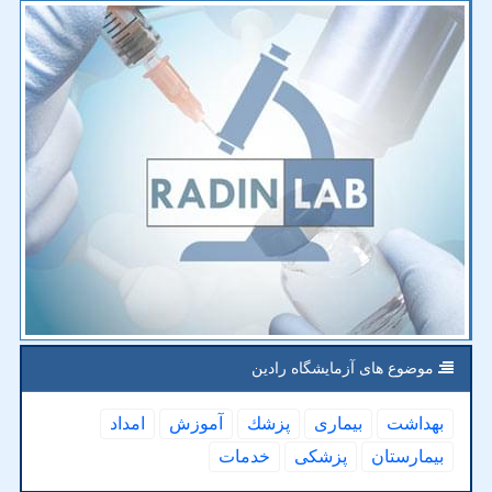
موضوع های آزمایشگاه رادین
بهداشت
بیماری
پزشك
آموزش
امداد
بیمارستان
پزشكی
خدمات