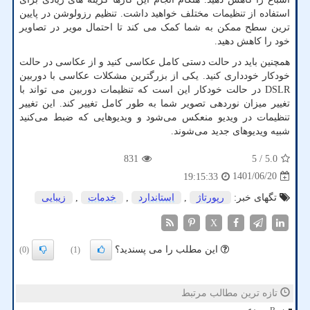
استفاده از تنظیمات مختلف خواهید داشت. تنظیم رزولوشن در پایین
ترین سطح ممکن به شما کمک می کند تا احتمال مویر در تصاویر
خود را کاهش دهید.
همچنین باید در حالت دستی کامل عکاسی کنید و از عکاسی در حالت
خودکار خودداری کنید. یکی از بزرگترین مشکلات عکاسی با دوربین
DSLR
در حالت خودکار این است که تنظیمات دوربین می تواند با
تغییر میزان نوردهی تصویر شما به طور کامل تغییر کند. این تغییر
تنظیمات در ویدیو منعکس می‌شود و ویدیوهایی که ضبط می‌کنید
شبیه ویدیوهای جدید می‌شوند.
831
/ 5
5.0
1401/06/20
19:15:33
تگهای خبر:
رپورتاژ
,
استاندارد
,
خدمات
,
زیبایی
X
این مطلب را می پسندید؟
(0)
(1)
تازه ترین مطالب مرتبط