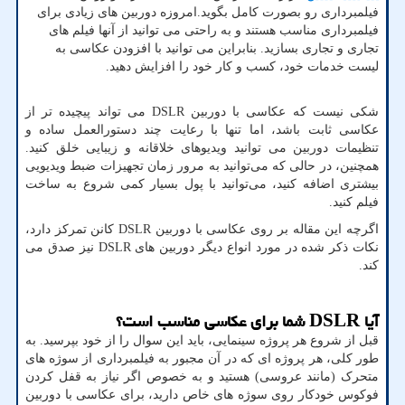
فیلمبرداری رو بصورت کامل بگوید.امروزه دوربین های زیادی برای
فیلمبرداری مناسب هستند و به راحتی می توانید از آنها فیلم های
تجاری و تجاری بسازید. بنابراین می توانید با افزودن عکاسی به
لیست خدمات خود، کسب و کار خود را افزایش دهید.
شکی نیست که عکاسی با دوربین
DSLR
می تواند پیچیده تر از
عکاسی ثابت باشد، اما تنها با رعایت چند دستورالعمل ساده و
تنظیمات دوربین می توانید ویدیوهای خلاقانه و زیبایی خلق کنید.
همچنین، در حالی که می‌توانید به مرور زمان تجهیزات ضبط ویدیویی
بیشتری اضافه کنید، می‌توانید با پول بسیار کمی شروع به ساخت
فیلم کنید.
اگرچه این مقاله بر روی عکاسی با دوربین
DSLR
کانن تمرکز دارد،
نکات ذکر شده در مورد انواع دیگر دوربین های
DSLR
نیز صدق می
کند.
آیا
DSLR
شما برای عکاسی مناسب است؟
قبل از شروع هر پروژه سینمایی، باید این سوال را از خود بپرسید. به
طور کلی، هر پروژه ای که در آن مجبور به فیلمبرداری از سوژه های
متحرک (مانند عروسی) هستید و به خصوص اگر نیاز به قفل کردن
فوکوس خودکار روی سوژه های خاص دارید، برای عکاسی با دوربین