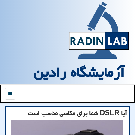
آزمایشگاه رادین
منو
آیا DSLR شما برای عکاسی مناسب است