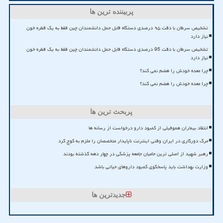
پربیننده ترین ها
تشخیص سرطان با دقت ۹۵ درصدی دستگاه قابل حمل دانشمندان چین فقط به یک قطره خون
نیاز دارد
تشخیص سرطان با دقت 95 درصدی دستگاه قابل حمل دانشمندان چین فقط به یک قطره خون
نیاز دارد
چرا معده خودش را هضم نمی کند؟
چرا معده خودش را هضم نمی کند؟
پربحث ترین ها
انتقاد بیماران هموفیلی از کمبود دارو درخواست از رسانه ها
مرگ دورکاری در ایران وقتی اینترنت ناپایدار متخصصان را ملزم به کوچ کرد
رهبر شهید از اصلی ترین حامیان جامعه پزشکی در چهار دهه گذشته بودند
وزارت بهداشت باید پاسخگوی کمبود داروهای حیاتی باشد
جدیدترین ها