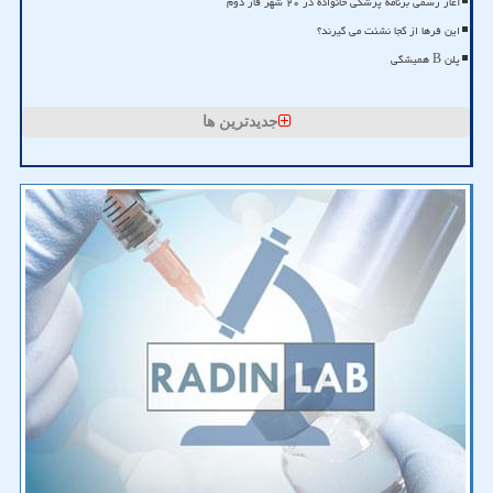
آغاز رسمی برنامه پزشکی خانواده در ۲۰ شهر فاز دوم
این فرها از کجا نشئت می گیرند؟
پلن B همیشگی
جدیدترین ها