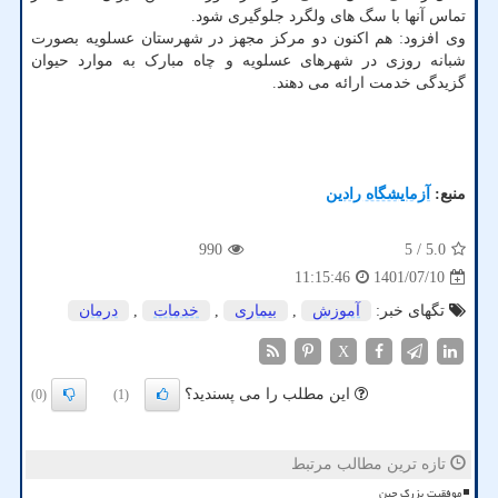
تماس آنها با سگ های ولگرد جلوگیری شود.
وی افزود: هم اکنون دو مرکز مجهز در شهرستان عسلویه بصورت
شبانه روزی در شهرهای عسلویه و چاه مبارک به موارد حیوان
گزیدگی خدمت ارائه می دهند.
منبع:
آزمایشگاه رادین
990
/ 5
5.0
1401/07/10
11:15:46
تگهای خبر:
آموزش
,
بیماری
,
خدمات
,
درمان
X
این مطلب را می پسندید؟
(0)
(1)
تازه ترین مطالب مرتبط
موفقیت بزرگ چین