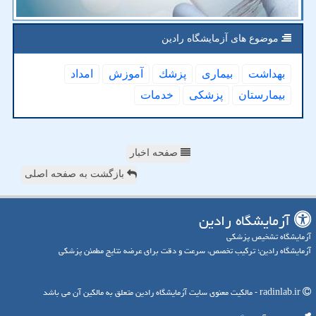
موضوع های آزمایشگاه رادین
بهداشت
بیماری
پزشك
آموزش
امداد
بیمارستان
پزشكی
خدمات
صفحه اخبار
بازگشت به صفحه اصلی
آزمایشگاه رادین
آزمایشگاه تشخیص پزشکی
آزمایشگاه رادین؛ ترکیب تخصص، سرعت و دقت برای عرضه نتایج مطمئن پزشکی
radinlab.ir - مالکیت معنوی سایت آزمایشگاه رادین متعلق به مالکین آن می باشد