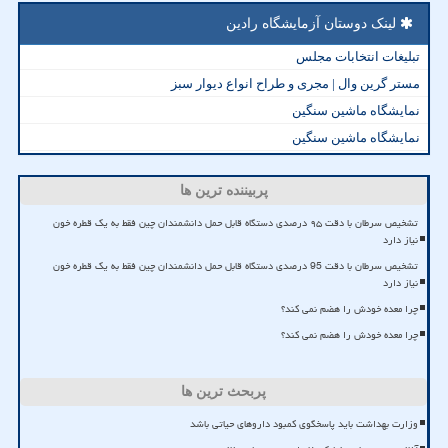
لینک دوستان آزمایشگاه رادین
تبلیغات انتخابات مجلس
مستر گرین وال | مجری و طراح انواع دیوار سبز
نمایشگاه ماشین سنگین
نمایشگاه ماشین سنگین
پربیننده ترین ها
تشخیص سرطان با دقت ۹۵ درصدی دستگاه قابل حمل دانشمندان چین فقط به یک قطره خون
نیاز دارد
تشخیص سرطان با دقت 95 درصدی دستگاه قابل حمل دانشمندان چین فقط به یک قطره خون
نیاز دارد
چرا معده خودش را هضم نمی کند؟
چرا معده خودش را هضم نمی کند؟
پربحث ترین ها
وزارت بهداشت باید پاسخگوی کمبود داروهای حیاتی باشد