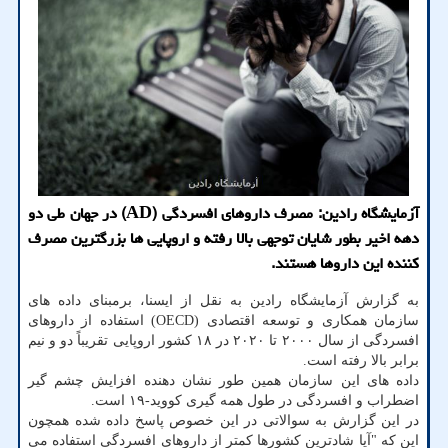
آزمایشگاه رادین: مصرف داروهای افسردگی (AD) در جهان طی دو
دهه اخیر بطور شایان توجهی بالا رفته و اروپایی ها بزرگترین مصرف
کننده این داروها هستند.
به گزارش آزمایشگاه رادین به نقل از ایسنا، برمبنای داده های
سازمان همکاری و توسعه اقتصادی (OECD) استفاده از داروهای
افسردگی از سال ۲۰۰۰ تا ۲۰۲۰ در ۱۸ کشور اروپایی تقریباً دو و نیم
برابر بالا رفته است.
داده های این سازمان همین طور نشان دهنده افزایش چشم گیر
اضطراب و افسردگی در طول همه گیری کووید-۱۹ است.
در این گزارش به سوالاتی در این خصوص پاسخ داده شده همچون
این که "آیا شادترین کشورها کمتر از داروهای افسردگی استفاده می