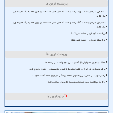
پربیننده ترین ها
تشخیص سرطان با دقت ۹۵ درصدی دستگاه قابل حمل دانشمندان چین فقط به یک قطره خون
نیاز دارد
تشخیص سرطان با دقت 95 درصدی دستگاه قابل حمل دانشمندان چین فقط به یک قطره خون
نیاز دارد
چرا معده خودش را هضم نمی کند؟
چرا معده خودش را هضم نمی کند؟
پربحث ترین ها
انتقاد بیماران هموفیلی از کمبود دارو درخواست از رسانه ها
مرگ دورکاری در ایران وقتی اینترنت ناپایدار متخصصان را ملزم به کوچ کرد
رهبر شهید از اصلی ترین حامیان جامعه پزشکی در چهار دهه گذشته بودند
وزارت بهداشت باید پاسخگوی کمبود داروهای حیاتی باشد
جدیدترین ها