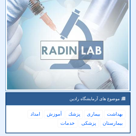
موضوع های آزمایشگاه رادین
بهداشت
بیماری
پزشك
آموزش
امداد
بیمارستان
پزشكی
خدمات