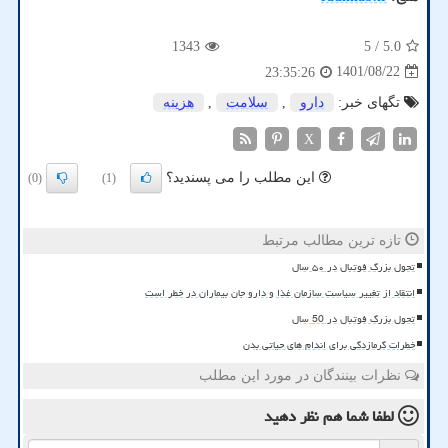
1343
/ 5
5.0
1401/08/22
23:35:26
تگهای خبر:
دارو
,
سلامت
,
هزینه
X
این مطلب را می پسندید؟
(0)
(1)
تازه ترین مطالب مرتبط
تحول بزرگ فوتبال در ۵۰ سال
انتقاد از تغییر سیاست سازمان غذا و دارو جان بیماران در خطر است
تحول بزرگ فوتبال در 50 سال
خطرات گرمازدگی برای اندام های حیاتی بدن
نظرات بینندگان در مورد این مطلب
لطفا شما هم
نظر دهید