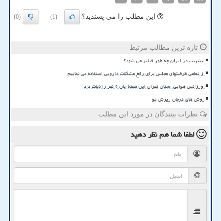
این مطلب را می پسندید؟
(0)
(1)
تازه ترین مطالب مرتبط
اینترنت در ایران چه طور فیلتر می شود؟
از تمامی ظرفیتهای مجلس برای رفع مشکلات دارویی استفاده می نماییم
اورژانس هوایی استان تهران این هفته جان ۶ نفر را نجات داد
روش های درمان ریزش مو
نظرات بینندگان در مورد این مطلب
لطفا شما هم
نظر دهید