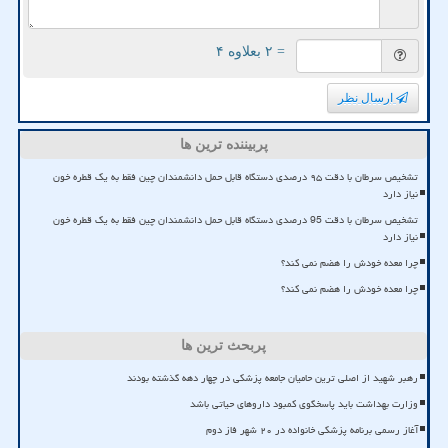
= ۲ بعلاوه ۴
ارسال نظر
پربیننده ترین ها
تشخیص سرطان با دقت ۹۵ درصدی دستگاه قابل حمل دانشمندان چین فقط به یک قطره خون
نیاز دارد
تشخیص سرطان با دقت 95 درصدی دستگاه قابل حمل دانشمندان چین فقط به یک قطره خون
نیاز دارد
چرا معده خودش را هضم نمی کند؟
چرا معده خودش را هضم نمی کند؟
پربحث ترین ها
رهبر شهید از اصلی ترین حامیان جامعه پزشکی در چهار دهه گذشته بودند
وزارت بهداشت باید پاسخگوی کمبود داروهای حیاتی باشد
آغاز رسمی برنامه پزشکی خانواده در ۲۰ شهر فاز دوم