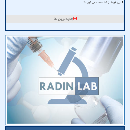
این فرها از کجا نشئت می گیرند؟
جدیدترین ها