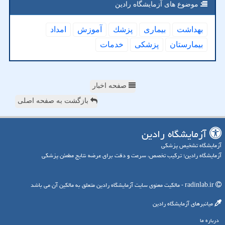
موضوع های آزمایشگاه رادین
بهداشت
بیماری
پزشك
آموزش
امداد
بیمارستان
پزشكی
خدمات
صفحه اخبار
بازگشت به صفحه اصلی
آزمایشگاه رادین
آزمایشگاه تشخیص پزشکی
آزمایشگاه رادین؛ ترکیب تخصص، سرعت و دقت برای عرضه نتایج مطمئن پزشکی
radinlab.ir - مالکیت معنوی سایت آزمایشگاه رادین متعلق به مالکین آن می باشد
میانبرهای آزمایشگاه رادین
درباره ما