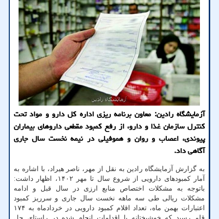
آزمایشگاه رادین: معاون برنامه ریزی اداره کل دارو و مواد تحت
کنترل سازمان غذا و دارو، از رفع کمبود مقطعی داروهای بیماران
پیوندی، اعصاب و روان و هموفیلی در نیمه نخست سال جاری
آگاهی داد.
به گزارش آزمایشگاه رادین به نقل از مهر، ناصر هیراد، با اشاره به
آمار کمبودهای دارویی از شروع سال تا مهر ۱۴۰۲، اظهار داشت:
باتوجه به مشکلات اختصاص منابع ارزی در سال قبل و ادامه
مشکلات ریالی طی سه ماهه نخست سال جاری و سرریز کمبود
اعتبارات بهمن ماه، تعداد اقلام کمبود دارویی در خردادماه به ۱۷۴
قلم رسید که خوشبختانه با اقدامات انجام شده در راستای حل