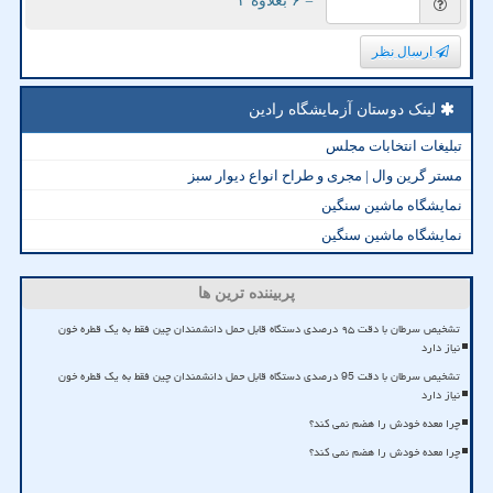
= ۶ بعلاوه ۲
ارسال نظر
لینک دوستان آزمایشگاه رادین
تبلیغات انتخابات مجلس
مستر گرین وال | مجری و طراح انواع دیوار سبز
نمایشگاه ماشین سنگین
نمایشگاه ماشین سنگین
پربیننده ترین ها
تشخیص سرطان با دقت ۹۵ درصدی دستگاه قابل حمل دانشمندان چین فقط به یک قطره خون
نیاز دارد
تشخیص سرطان با دقت 95 درصدی دستگاه قابل حمل دانشمندان چین فقط به یک قطره خون
نیاز دارد
چرا معده خودش را هضم نمی کند؟
چرا معده خودش را هضم نمی کند؟