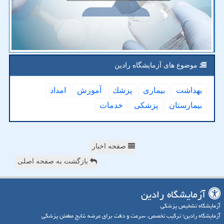
موضوع های آزمایشگاه رادین
بهداشت
بیماری
پزشك
آموزش
امداد
بیمارستان
پزشكی
خدمات
صفحه اخبار
بازگشت به صفحه اصلی
آزمایشگاه رادین
آزمایشگاه تشخیص پزشکی
آزمایشگاه رادین؛ ترکیب تخصص، سرعت و دقت برای عرضه نتایج مطمئن پزشکی