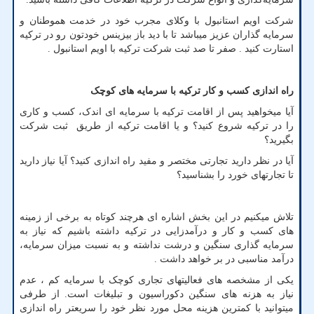
شرکت اویم استانبول با وکلای مجرب خود در خدمت هموطنان و
سرمایه گذاران عزیز میباشد تا با دید باز بیزینس خودتون رو در ترکیه
استارت کنید . صفر تا صد ثبت شرکت ترکیه با اویم استانبول .
راه اندازی کسب و کار ترکیه با سرمایه های کوچک
آیا میخواهید پس از اقامت ترکیه با سرمایه ای اندک، کسب و کاری
را در ترکیه شروع کنید؟ و یا اقامت ترکیه از طریق ثبت شرکت
بگیرید؟
آیا در نظر دارید تجارتی مختصر و مفید راه اندازی کنید؟ آیا نیاز دارید
تا تجارتهای خورد را بشناسید؟
تلاش میکنیم در این بخش اشاره ای هرچند کوتاه به برخی از زمینه
های کسب و کار و درآمدزایی در ترکیه داشته باشیم که نیاز به
سرمایه گذاری سنگین و درشت نداشته و به نسبت میزان سرمایه،
درآمد مناسبی در بر خواهد داشت .
یکی از مشخصه های فعالیتهای تجاری کوچک با سرمایه کم ، عدم
نیاز به هزنه های سنگین دکوراسیون و تبلیغات است. از طرفی
میتوانید با کمترین هزینه محل مورد نظر خود را سریعتر راه اندازی