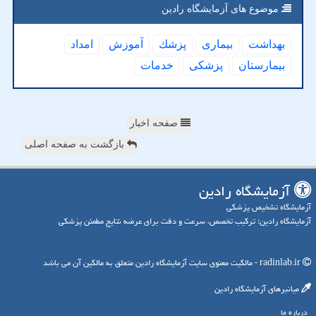
موضوع های آزمایشگاه رادین
بهداشت
بیماری
پزشك
آموزش
امداد
بیمارستان
پزشكی
خدمات
صفحه اخبار
بازگشت به صفحه اصلی
آزمایشگاه رادین
آزمایشگاه تشخیص پزشکی
آزمایشگاه رادین؛ ترکیب تخصص، سرعت و دقت برای عرضه نتایج مطمئن پزشکی
radinlab.ir - مالکیت معنوی سایت آزمایشگاه رادین متعلق به مالکین آن می باشد
میانبرهای آزمایشگاه رادین
درباره ما