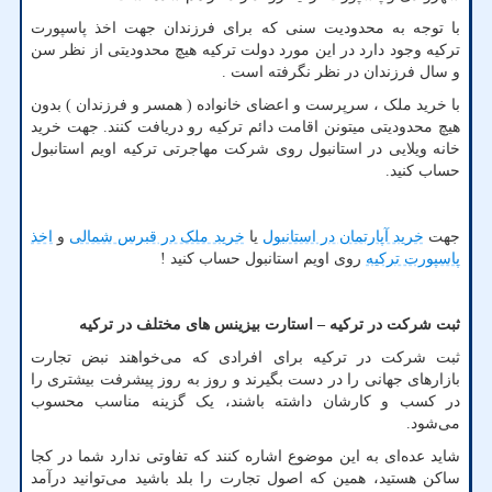
با توجه به محدودیت سنی که برای فرزندان جهت اخذ پاسپورت
ترکیه وجود دارد در این مورد دولت ترکیه هیچ محدودیتی از نظر سن
و سال فرزندان در نظر نگرفته است .
با خرید ملک ، سرپرست و اعضای خانواده ( همسر و فرزندان ) بدون
هیچ محدودیتی میتونن اقامت دائم ترکیه رو دریافت کنند. جهت خرید
خانه ویلایی در استانبول روی شرکت مهاجرتی ترکیه اویم استانبول
حساب کنید.
جهت
خرید آپارتمان در استانبول
یا
خرید ملک در قبرس شمالی
و
اخذ
پاسپورت ترکیه
روی اویم استانبول حساب کنید !
ثبت شرکت در ترکیه – استارت بیزینس های مختلف در ترکیه
ثبت شرکت در ترکیه برای افرادی که می‌خواهند نبض تجارت
بازارهای جهانی را در دست بگیرند و روز به روز پیشرفت بیشتری را
در کسب و کارشان داشته باشند، یک گزینه مناسب محسوب
می‌شود.
شاید عده‌ای به این موضوع اشاره کنند که تفاوتی ندارد شما در کجا
ساکن هستید، همین که اصول تجارت را بلد باشید می‌توانید درآمد