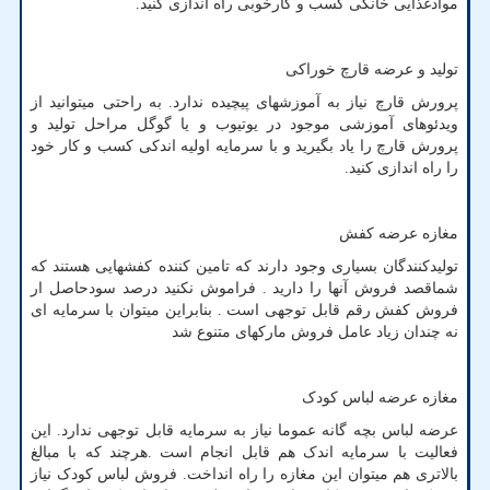
موادغذایی خانگی کسب و کارخوبی راه اندازی کنید.
تولید و عرضه قارچ خوراکی
پرورش قارچ نیاز به آموزشهای پیچیده ندارد. به راحتی میتوانید از
ویدئوهای آموزشی موجود در یوتیوب و یا گوگل مراحل تولید و
پرورش قارچ را یاد بگیرید و با سرمایه اولیه اندکی کسب و کار خود
را راه اندازی کنید.
مغازه عرضه کفش
تولیدکنندگان بسیاری وجود دارند که تامین کننده کفشهایی هستند که
شماقصد فروش آنها را دارید . فراموش نکنید درصد سودحاصل ار
فروش کفش رقم قابل توجهی است . بنابراین میتوان با سرمایه ای
نه چندان زیاد عامل فروش مارکهای متنوع شد
مغازه عرضه لباس کودک
عرضه لباس بچه گانه عموما نیاز به سرمایه قابل توجهی ندارد. این
فعالیت با سرمایه اندک هم قابل انجام است .هرچند که با مبالغ
بالاتری هم میتوان این مغازه را راه انداخت. فروش لباس کودک نیاز