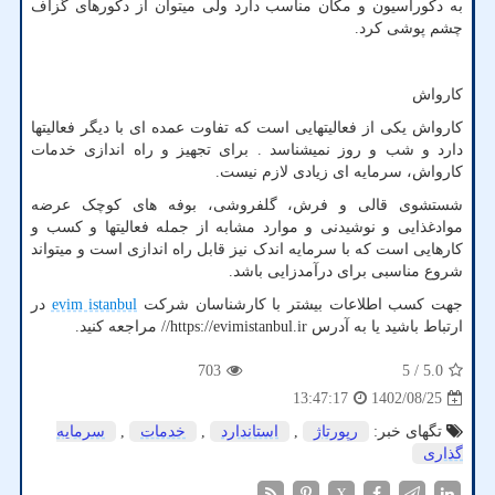
به دکوراسیون و مکان مناسب دارد ولی میتوان از دکورهای گزاف
چشم پوشی کرد.
کارواش
کارواش یکی از فعالیتهایی است که تفاوت عمده ای با دیگر فعالیتها
دارد و شب و روز نمیشناسد . برای تجهیز و راه اندازی خدمات
کارواش، سرمایه ای زیادی لازم نیست.
شستشوی قالی و فرش، گلفروشی، بوفه های کوچک عرضه
موادغذایی و نوشیدنی و موارد مشابه از جمله فعالیتها و کسب و
کارهایی است که با سرمایه اندک نیز قابل راه اندازی است و میتواند
شروع مناسبی برای درآمدزایی باشد.
جهت کسب اطلاعات بیشتر با کارشناسان شرکت
evim istanbul
در
ارتباط باشید یا به آدرس
https://evimistanbul.ir
// مراجعه کنید.
703
/ 5
5.0
1402/08/25
13:47:17
تگهای خبر:
رپورتاژ
,
استاندارد
,
خدمات
,
سرمایه
گذاری
X