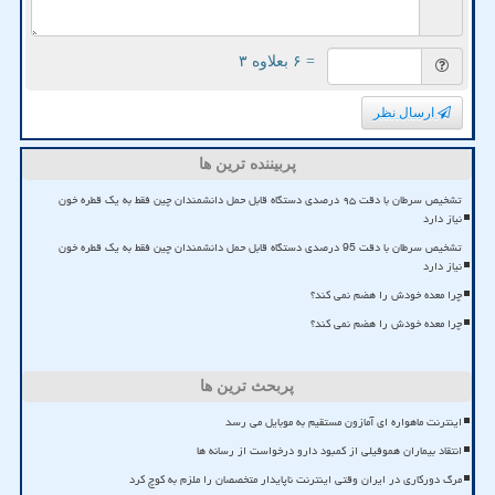
= ۶ بعلاوه ۳
ارسال نظر
پربیننده ترین ها
تشخیص سرطان با دقت ۹۵ درصدی دستگاه قابل حمل دانشمندان چین فقط به یک قطره خون
نیاز دارد
تشخیص سرطان با دقت 95 درصدی دستگاه قابل حمل دانشمندان چین فقط به یک قطره خون
نیاز دارد
چرا معده خودش را هضم نمی کند؟
چرا معده خودش را هضم نمی کند؟
پربحث ترین ها
اینترنت ماهواره ای آمازون مستقیم به موبایل می رسد
انتقاد بیماران هموفیلی از کمبود دارو درخواست از رسانه ها
مرگ دورکاری در ایران وقتی اینترنت ناپایدار متخصصان را ملزم به کوچ کرد