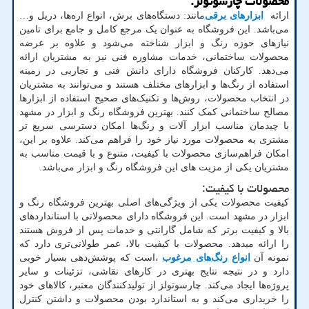
محصولات چارسوتولز:
ارائه
ابزارهای برقی
مانند: دستگاه‌های برش، انواع اره‌ها، دریل و…
می‌باشد. این فروشگاه‌ به عنوان یک مرجع کامل و جامع برای تامین
نیازهای حوزه رنگ و ابزار شناخته می‌شود و علاوه بر عرضه
محصولات ساختمانی، خدمات مشاوره فنی نیز به مشتریان ارائه
می‌دهد. کارکنان فروشگاه‌ دارای دانش فنی و تجاربی در زمینه
استفاده از رنگ‌ها و ابزارهای مختلف هستند و می‌توانند به مشتریان
در انتخاب محصولات، روش‌ها و تکنیک‌های صحیح استفاده از ابزار‌ها
مصالح ساختمانی کمک کنند. بهترین فروشگاه رنگ و ابزار در مشهد
با چیدمان مناسب ابزار آلات و رنگ‌ها امکان دسترسی سریع تر
مشتری به محصولات مورد نیاز خود را فراهم می‌کند. علاوه بر این،
امکان فراهم‌سازی محصولات با کیفیت، متنوع و با قیمت مناسب به
مشتریان یکی از مزیت های این فروشگاه رنگ و ابزار می‌باشد.
محصولات با کیفیت:
کیفیت محصولات یکی از ویژگی‌های اصلی بهترین فروشگاه رنگ و
ابزار در مشهد است. این فروشگاه دارای محصولاتی با استانداردهای
بالا و کیفیت برتر که شامل گارانتی و خدمات پس از فروش هستند
را ارائه میدهد. محصولات با کیفیت بالا، عمر طولانی‌تری دارد که
نمونه آن
انواع رنگ‌های مرغوب
،
است که پوشش‌دهی بسیار خوبی
دارد و در نتیجه نتایج بهتری در کارهای نقاشی، تزئینات و سایر
پروژه‌ها ایجاد می‌کند. چارسوتولز از تولید‌کنندگان معتبر، کالاهای خود
را خریداری می‌کند و به استاندارد بودن محصولات و داشتن کنترل