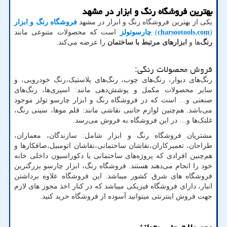
بهترین فروشگاه رنگ و ابزار در مشهد
یکی از بهترین فروشگاه رنگ و ابزار در مشهد
فروشگاه رنگ و ابزار
)
charsootools.com
(
چارسوتولز
است که محصولات متنوعی مانند
رنگ‌
ها و
ابزارهای مرتبط با ساختمان
را عرضه می‌کند.
فروش محصولات رنگی:
رنگ‌های دیوار، رنگ‌های چوب، رنگ‌های پلاستیک،رنگ خودرویی، و
سایر محصولات مکمل و پوشش‌دهی مانند: اسپری‌ها، رنگ‌های
صنعتی و… است که در فروشگاه رنگ و ابزار چارسو تولز موجود
می‌باشد. هم‌چنین لوازم جانبی نقاشی مانند: قلم مو‌ها، سینی رنگ،
غلتک‌ها و… در این فروشگاه به فروش می‌رسد.
مشتریان فروشگاه رنگ و ابزار شامل: سازندگان، معماران،
طراحان، تعمیرکاران،نقاشان ساختمانی،نقاشان اتومبیل،صافکارها و
هم‌چنین افرادی که پروژه‌های ساختمانی یا دکوراسیون داخلی خانه
خود را انجام می‌دهند هستند. فروشگاه رنگ، ابزار چارسو بزرگترین
فروشگاه های شرق کشور میباشد. این فروشگاه علاوه برداشتن
انبار، دارای فروشگاه فیزیکی میباشد که در کنار اخذ مجوز های لازم
جهت فروش اینترنتی میتوانید آسوده از فروشگاه خرید کنید.