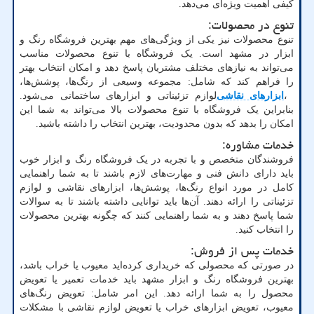
کیفی اهمیت ویژه‌ای می‌دهد.
تنوع در محصولات:
تنوع محصولات نیز یکی از ویژگی‌های مهم بهترین فروشگاه رنگ و
ابزار در مشهد است. یک فروشگاه با تنوع محصولات مناسب
می‌تواند به نیازهای مختلف مشتریان پاسخ دهد و امکان انتخاب بهتر
را فراهم کند که شامل: مجموعه وسیعی از رنگ‌ها، پوشش‌ها
،
،
ابزارهای نقاشی
لوازم تزئیناتی و ابزارهای ساختمانی می‌شود.
بنابراین یک فروشگاه با تنوع محصولات بالا می‌تواند به شما این
امکان را بدهد که بدون محدودیت، بهترین انتخاب را داشته باشید.
خدمات مشاوره:
فروشندگان متخصص و با تجربه در یک فروشگاه رنگ و ابزار خوب
باید دارای دانش فنی و مهارت‌های لازم باشند تا به شما راهنمایی
کامل در مورد انواع رنگ‌ها، پوشش‌ها، ابزارهای نقاشی و لوازم
تزئیناتی را ارائه دهند. آن‌ها باید توانایی داشته باشند تا به سوالات
شما پاسخ دهند و به شما راهنمایی کنند که چگونه بهترین محصولات
را انتخاب کنید.
خدمات پس از فروش:
در صورتی که محصولی که خریداری کرده‌اید معیوب یا خراب باشد،
بهترین فروشگاه رنگ و ابزار مشهد باید خدمات تعمیر یا تعویض
محصول را به شما ارائه دهد. این امر شامل: تعویض رنگ‌های
معیوب، تعویض ابزارهای خراب یا تعویض لوازم نقاشی با مشکلات