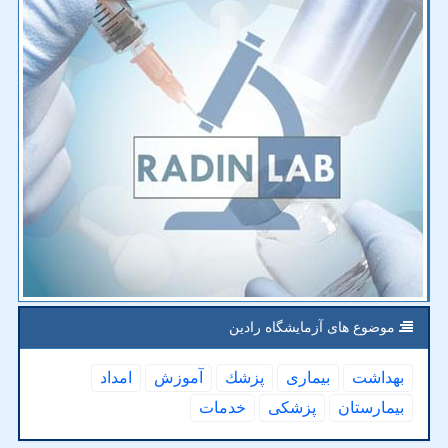
موضوع های آزمایشگاه رادین
بهداشت
بیماری
پزشك
آموزش
امداد
بیمارستان
پزشكی
خدمات