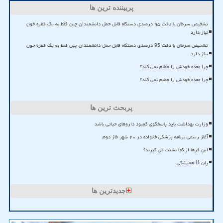
پربیننده ترین ها
تشخیص سرطان با دقت ۹۵ درصدی دستگاه قابل حمل دانشمندان چین فقط به یک قطره خون
نیاز دارد
تشخیص سرطان با دقت 95 درصدی دستگاه قابل حمل دانشمندان چین فقط به یک قطره خون
نیاز دارد
چرا معده خودش را هضم نمی کند؟
چرا معده خودش را هضم نمی کند؟
پربحث ترین ها
وزارت بهداشت باید پاسخگوی کمبود داروهای حیاتی باشد
آغاز رسمی برنامه پزشکی خانواده در ۲۰ شهر فاز دوم
این فرها از کجا نشئت می گیرند؟
پلن B همیشگی
جدیدترین ها