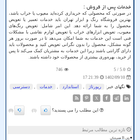
خدمات پس از فروش
:
در صورتی که محصولی که خریداری کرده‌اید معیوب یا خراب باشد،
بهترین فروشگاه رنگ و ابزار تهران باید خدمات تعمیر یا تعویض
محصول را به شما ارائه دهد. این امر شامل: تعویض رنگ‌های
معیوب، تعویض ابزارهای خراب یا تعویض لوازم نقاشی با مشکلات
فنی است این خدمات به شما امکان می‌دهد تا در صورت بروز هر
گونه مشکل، محصول را بدون نگرانی تعویض کنید و محصولات باید
دارای گارانتی باشند زیرا این خدمات به مشتریان کمک می‌کند تا پس
از خرید، بهره‌وری بیشتری از محصولات خود داشته باشند.
746
/ 5
5.0
1402/09/10
17:21:39
تگهای خبر:
رپورتاژ
,
استاندارد
,
خدمات
,
دسترسی
X
این مطلب را می پسندید؟
(0)
(1)
تازه ترین مطالب مرتبط
پلن B همیشگی