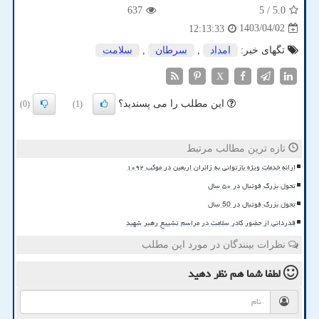
637
/ 5
5.0
1403/04/02
12:13:33
تگهای خبر:
امداد
,
سرطان
,
سلامت
X
این مطلب را می پسندید؟
(0)
(1)
تازه ترین مطالب مرتبط
ارائه خدمات ویژه بازتوانی به زائران اربعین در موکب ۱۰۹۲
تحول بزرگ فوتبال در ۵۰ سال
تحول بزرگ فوتبال در 50 سال
قدردانی از حضور کادر سلامت در مراسم تشییع رهبر شهید
نظرات بینندگان در مورد این مطلب
لطفا شما هم
نظر دهید