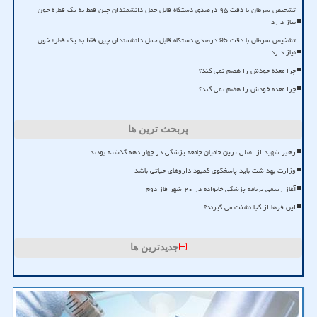
تشخیص سرطان با دقت ۹۵ درصدی دستگاه قابل حمل دانشمندان چین فقط به یک قطره خون
نیاز دارد
تشخیص سرطان با دقت 95 درصدی دستگاه قابل حمل دانشمندان چین فقط به یک قطره خون
نیاز دارد
چرا معده خودش را هضم نمی کند؟
چرا معده خودش را هضم نمی کند؟
پربحث ترین ها
رهبر شهید از اصلی ترین حامیان جامعه پزشکی در چهار دهه گذشته بودند
وزارت بهداشت باید پاسخگوی کمبود داروهای حیاتی باشد
آغاز رسمی برنامه پزشکی خانواده در ۲۰ شهر فاز دوم
این فرها از کجا نشئت می گیرند؟
جدیدترین ها