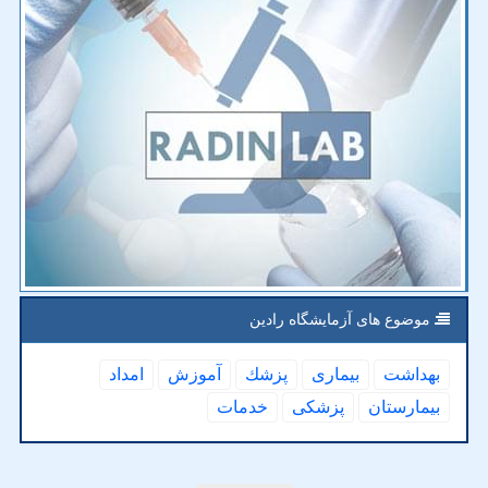
موضوع های آزمایشگاه رادین
بهداشت
بیماری
پزشك
آموزش
امداد
بیمارستان
پزشكی
خدمات