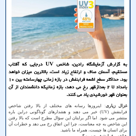
به گزارش آزمایشگاه رادین، شاخص UV درجایی که آفتاب
مستقیم، آسمان صاف و ارتفاع زیاد است، بالاترین میزان خواهد
بود. حداکثر سطح اشعه فرابنفش در بازه زمانی چهارساعته بین ۱۰
بامداد تا ۲ بعدازظهر رخ می دهد، بازه زمانیکه دانشمندان از آن
بعنوان ظهر خورشیدی یاد می کنند.
غزال زیاری
: اینروزها رسانه های مختلف از بالا رفتن شاخص
فرابنفش (UV) خبر می دهند و هشدارهای گوناگونی دراین باره
منتشر می شود. اما اگر برایتان این سؤال مطرح است که بالا رفتن
این شاخص به چه معناست، چرا این اتفاق رخ می دهد و خطرات آن
برای انسان ها چیست، همراه ما باشید.