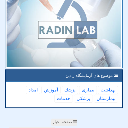
موضوع های آزمایشگاه رادین
بهداشت
بیماری
پزشك
آموزش
امداد
بیمارستان
پزشكی
خدمات
صفحه اخبار