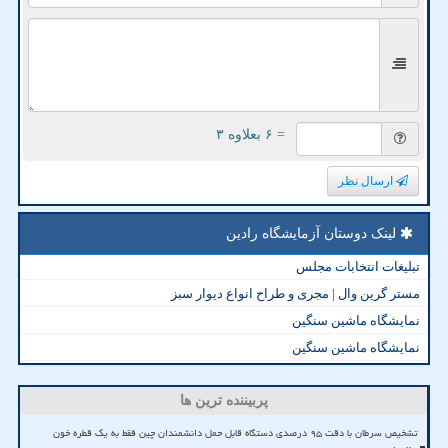
= ۶ بعلاوه ۳
ارسال نظر
لینک دوستان آزمایشگاه رادین
تبلیغات انتخابات مجلس
مستر گرین وال | مجری و طراح انواع دیوار سبز
نمایشگاه ماشین سنگین
نمایشگاه ماشین سنگین
پربیننده ترین ها
تشخیص سرطان با دقت ۹۵ درصدی دستگاه قابل حمل دانشمندان چین فقط به یک قطره خون