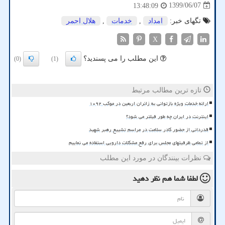
1399/06/07
13:48:09
تگهای خبر:
امداد
,
خدمات
,
هلال احمر
X
این مطلب را می پسندید؟
(0)
(1)
تازه ترین مطالب مرتبط
ارائه خدمات ویژه بازتوانی به زائران اربعین در موکب ۱۰۹۲
اینترنت در ایران چه طور فیلتر می شود؟
قدردانی از حضور کادر سلامت در مراسم تشییع رهبر شهید
از تمامی ظرفیتهای مجلس برای رفع مشکلات دارویی استفاده می نماییم
نظرات بینندگان در مورد این مطلب
لطفا شما هم
نظر دهید