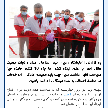
به گزارش آزمایشگاه رادین رئیس سازمان امداد و نجات جمعیت
هلال احمر با اعلان اینكه كشور ما جزو 10 كشور حادثه خیز
دنیاست، اظهار داشت: بدین جهت باید همیشه آمادگی ارائه خدمات
در حوادث احتمالی به لطمه دیدگان را داشته باشیم.
مهدی ولی پور روز چهارشنبه که به مناسبت هفته دولت برای افتتاح
اولین پایگاه جاده ای
امداد
و نجات خیر ساز در چاه بنارد به استان
هرمزگان سفرکرده است، در گفت و گوی تلفنی با خبرنگار اجتماعی
ایرنا، این مطلب را عنوان نمود.