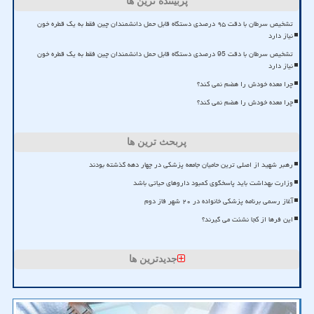
پربیننده ترین ها
تشخیص سرطان با دقت ۹۵ درصدی دستگاه قابل حمل دانشمندان چین فقط به یک قطره خون
نیاز دارد
تشخیص سرطان با دقت 95 درصدی دستگاه قابل حمل دانشمندان چین فقط به یک قطره خون
نیاز دارد
چرا معده خودش را هضم نمی کند؟
چرا معده خودش را هضم نمی کند؟
پربحث ترین ها
رهبر شهید از اصلی ترین حامیان جامعه پزشکی در چهار دهه گذشته بودند
وزارت بهداشت باید پاسخگوی کمبود داروهای حیاتی باشد
آغاز رسمی برنامه پزشکی خانواده در ۲۰ شهر فاز دوم
این فرها از کجا نشئت می گیرند؟
جدیدترین ها