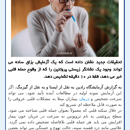
تحقیقات جدید نشان داده است كه یك آزمایش بزاق ساده می
تواند وجود یك نشانگر زیستی پروتئین را كه از وقوع حمله قلبی
خبر می دهد، فقط در ۱۰ دقیقه تشخیص دهد.
به گزارش آزمایشگاه رادین به نقل از ایسنا و به نقل از گیزمگ
، اگر
این آزمایش نمونه اولیه در مطالعات آینده تأیید شود، می تواند
سرعت تشخیص و
درمان
بیماران مبتلا به مشکلات قلبی عروقی را
به صورت قابل ملاحظه ای تسریع کند.
در خلال سکته قلبی که معمولاً بعنوان حمله قلبی شناخته می شود،
سطح پروتئینی به نام تروپونین به سرعت در جریان خون بیمار
افزایش می یابد. هر حمله قلبی بلافاصله تشخیص داده نمی گردد.
علائمی مانند درد قفسه سینه، حالت تهوع و خستگی می تواند بعضی