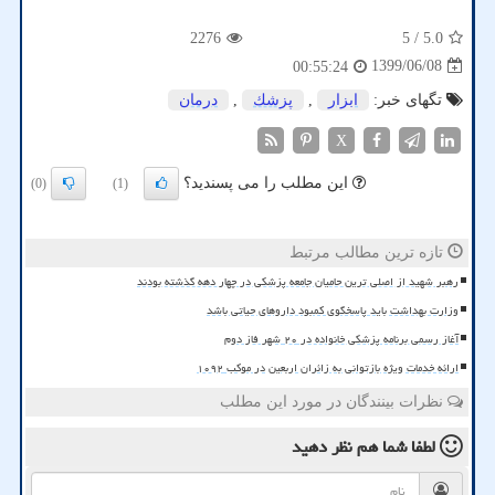
2276
/ 5
5.0
1399/06/08
00:55:24
تگهای خبر:
ابزار
,
پزشك
,
درمان
X
این مطلب را می پسندید؟
(0)
(1)
تازه ترین مطالب مرتبط
رهبر شهید از اصلی ترین حامیان جامعه پزشکی در چهار دهه گذشته بودند
وزارت بهداشت باید پاسخگوی کمبود داروهای حیاتی باشد
آغاز رسمی برنامه پزشکی خانواده در ۲۰ شهر فاز دوم
ارائه خدمات ویژه بازتوانی به زائران اربعین در موکب ۱۰۹۲
نظرات بینندگان در مورد این مطلب
لطفا شما هم
نظر دهید