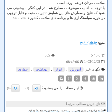
سلامت مردان فراهم آورده است.
با توجه به اهمیت موضوعات مطرح شده در این کنگره، پیشبینی می
شود که نتایج و سفارش های این همایش تأثیرات مثبت و قابل توجهی
در حوزه سیاستگذاری ها و برنامه های سلامت کشور داشته باشد.
منبع:
radinlab.ir
555
/ 5
5.0
1403/12/05
08:42:06
تگهای خبر:
آموزش
,
ابزار
,
بهداشت
,
بیماری
X
این مطلب را می پسندید؟
(0)
(1)
تازه ترین مطالب مرتبط
مرگ دورکاری در ایران وقتی اینترنت ناپایدار متخصصان را ملزم به کوچ کرد