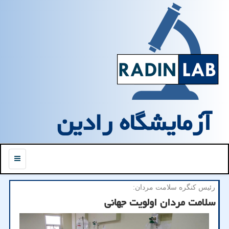
آزمایشگاه رادین
منو
رئیس كنگره سلامت مردان:
سلامت مردان اولویت جهانی