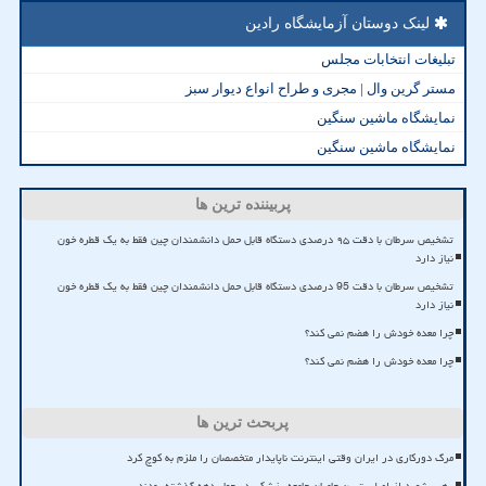
لینک دوستان آزمایشگاه رادین
تبلیغات انتخابات مجلس
مستر گرین وال | مجری و طراح انواع دیوار سبز
نمایشگاه ماشین سنگین
نمایشگاه ماشین سنگین
پربیننده ترین ها
تشخیص سرطان با دقت ۹۵ درصدی دستگاه قابل حمل دانشمندان چین فقط به یک قطره خون
نیاز دارد
تشخیص سرطان با دقت 95 درصدی دستگاه قابل حمل دانشمندان چین فقط به یک قطره خون
نیاز دارد
چرا معده خودش را هضم نمی کند؟
چرا معده خودش را هضم نمی کند؟
پربحث ترین ها
مرگ دورکاری در ایران وقتی اینترنت ناپایدار متخصصان را ملزم به کوچ کرد