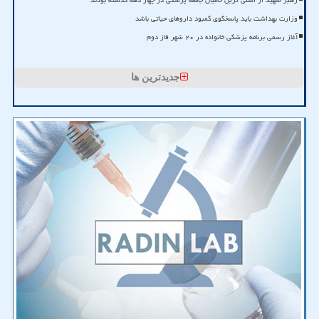
رهبر شهید از اصلی ترین حامیان جامعه پزشکی در چهار دهه گذشته بودند
وزارت بهداشت باید پاسخگوی کمبود داروهای حیاتی باشد
آغاز رسمی برنامه پزشکی خانواده در ۲۰ شهر فاز دوم
جدیدترین ها