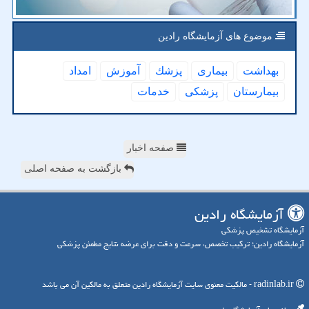
موضوع های آزمایشگاه رادین
بهداشت
بیماری
پزشك
آموزش
امداد
بیمارستان
پزشكی
خدمات
صفحه اخبار
بازگشت به صفحه اصلی
آزمایشگاه رادین
آزمایشگاه تشخیص پزشکی
آزمایشگاه رادین؛ ترکیب تخصص، سرعت و دقت برای عرضه نتایج مطمئن پزشکی
radinlab.ir - مالکیت معنوی سایت آزمایشگاه رادین متعلق به مالکین آن می باشد