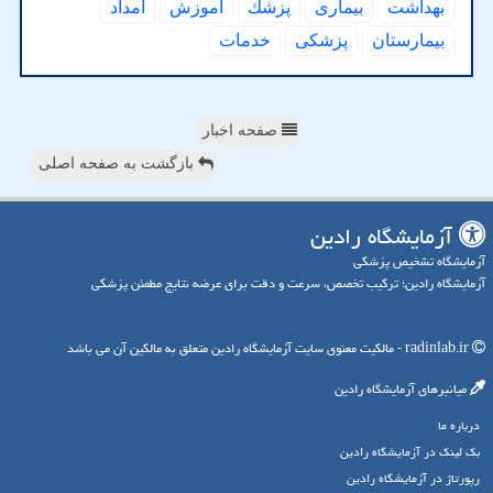
بهداشت
بیماری
پزشك
آموزش
امداد
بیمارستان
پزشكی
خدمات
صفحه اخبار
بازگشت به صفحه اصلی
آزمایشگاه رادین
آزمایشگاه تشخیص پزشکی
آزمایشگاه رادین؛ ترکیب تخصص، سرعت و دقت برای عرضه نتایج مطمئن پزشکی
radinlab.ir - مالکیت معنوی سایت آزمایشگاه رادین متعلق به مالکین آن می باشد
میانبرهای آزمایشگاه رادین
درباره ما
بک لینک در آزمایشگاه رادین
رپورتاژ در آزمایشگاه رادین