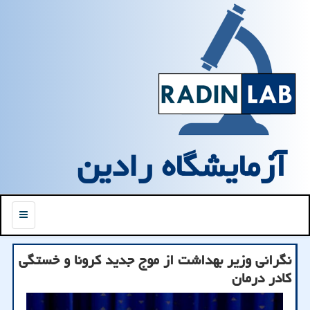
آزمایشگاه رادین
منو
نگرانی وزیر بهداشت از موج جدید كرونا و خستگی
كادر درمان