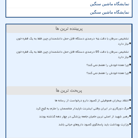
نمایشگاه ماشین سنگین
نمایشگاه ماشین سنگین
پربیننده ترین ها
تشخیص سرطان با دقت ۹۵ درصدی دستگاه قابل حمل دانشمندان چین فقط به یک قطره خون
نیاز دارد
تشخیص سرطان با دقت 95 درصدی دستگاه قابل حمل دانشمندان چین فقط به یک قطره خون
نیاز دارد
چرا معده خودش را هضم نمی کند؟
چرا معده خودش را هضم نمی کند؟
پربحث ترین ها
انتقاد بیماران هموفیلی از کمبود دارو درخواست از رسانه ها
مرگ دورکاری در ایران وقتی اینترنت ناپایدار متخصصان را ملزم به کوچ کرد
رهبر شهید از اصلی ترین حامیان جامعه پزشکی در چهار دهه گذشته بودند
وزارت بهداشت باید پاسخگوی کمبود داروهای حیاتی باشد