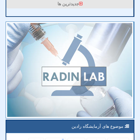
جدیدترین ها
موضوع های آزمایشگاه رادین