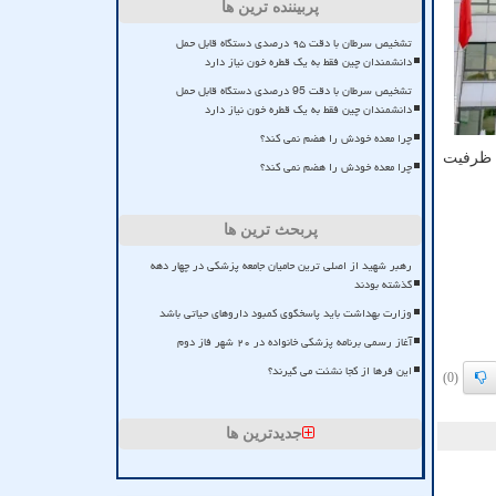
پربیننده ترین ها
تشخیص سرطان با دقت ۹۵ درصدی دستگاه قابل حمل
دانشمندان چین فقط به یک قطره خون نیاز دارد
تشخیص سرطان با دقت 95 درصدی دستگاه قابل حمل
دانشمندان چین فقط به یک قطره خون نیاز دارد
چرا معده خودش را هضم نمی کند؟
یل ظرفیت
چرا معده خودش را هضم نمی کند؟
پربحث ترین ها
رهبر شهید از اصلی ترین حامیان جامعه پزشکی در چهار دهه
گذشته بودند
وزارت بهداشت باید پاسخگوی کمبود داروهای حیاتی باشد
آغاز رسمی برنامه پزشکی خانواده در ۲۰ شهر فاز دوم
این فرها از کجا نشئت می گیرند؟
(0)
جدیدترین ها