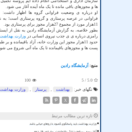
سازمان اداری و استخدامی انجام داده ایم پروسه تکمی
ها و مجوزهای باقی مانده تا یک ماه آینده آغاز می شود.
او درباره ی وضعیت فراوانی گروه ها اظهار داشت: بی
فراوانی در عرصه پرستاری و گروه پرستاری است؛ به ن
11هزار مورد از مجموع 27هزار مجوز برای پرستاری بود.
بطور خلاصه، به گزارش آزمایشگاه رادین به نقل از ایسنا
رامزی درباره ی ی جذب نیروی انسانی در
وزارت بهداشت
حدود 11هزار مجوز این وزارت خانه، آزاد باقیمانده و
پست ها و مجوزهای باقیمانده تا یک ماه آتی شروع می شود
منبع:
آزمایشگاه رادین
100
/ 5
5.0
تگهای خبر:
بهداشت
,
پرستار
,
وزارت بهداشت
X
تازه ترین مطالب مرتبط
وزارت بهداشت باید پاسخگوی کمبود داروهای حیاتی باشد
آغاز رسمی برنامه پزشکی خانواده در ۲۰ شهر فاز دوم