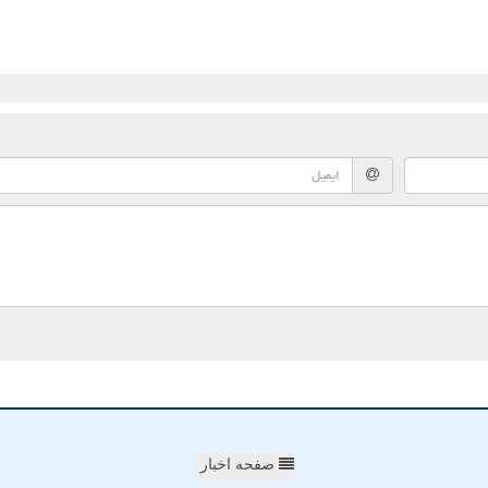
صفحه اخبار