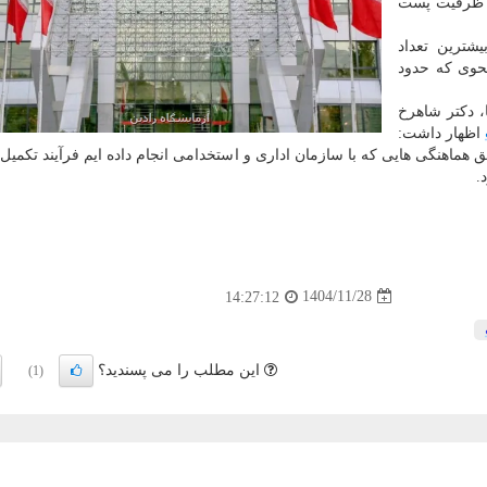
ل ظرفیت پست
شترین تعداد
حوی که حدود
، دکتر شاهرخ
اظهار داشت:
 بر طبق هماهنگی هایی که با سازمان اداری و استخدامی انجام داده ایم فرآیند تکم
.
1404/11/28
14:27:12
این مطلب را می پسندید؟
(1)