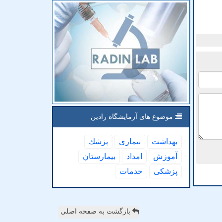
موضوع های آزمایشگاه رادین
بهداشت
بیماری
پزشك
آموزش
امداد
بیمارستان
پزشكی
خدمات
بازگشت به صفحه اصلی