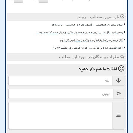
تازه ترین مطالب مرتبط
انتقاد بیماران هموفیلی از کمبود دارو درخواست از رسانه ها
رهبر شهید از اصلی ترین حامیان جامعه پزشکی در چهار دهه گذشته بودند
آغاز رسمی برنامه پزشکی خانواده در ۲۰ شهر فاز دوم
ارائه خدمات ویژه بازتوانی به زائران اربعین در موکب ۱۰۹۲
نظرات بینندگان در مورد این مطلب
لطفا شما هم
نظر دهید