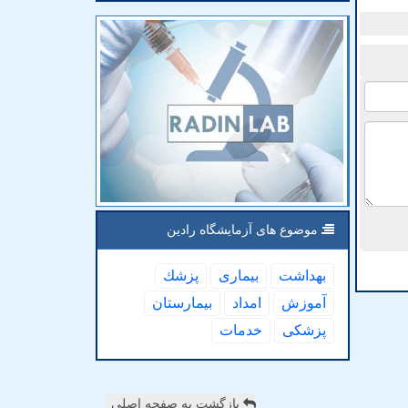
موضوع های آزمایشگاه رادین
بهداشت
بیماری
پزشك
آموزش
امداد
بیمارستان
پزشكی
خدمات
بازگشت به صفحه اصلی