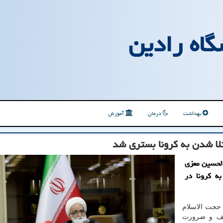
گاه رادین
بهداشت
درمان
آموزش
تلا شدن به كرونا بستری شد
الحسین معزی
به كرونا در
 حجت الاسلام
یف و ضرورت