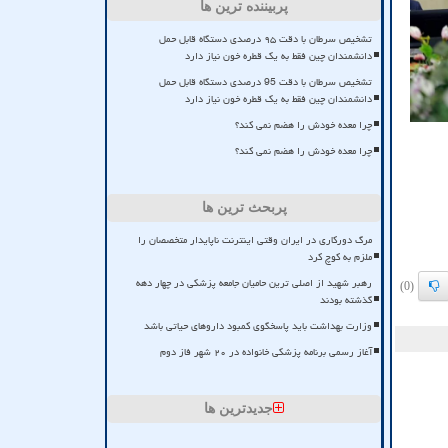
پربیننده ترین ها
تشخیص سرطان با دقت ۹۵ درصدی دستگاه قابل حمل
دانشمندان چین فقط به یک قطره خون نیاز دارد
تشخیص سرطان با دقت 95 درصدی دستگاه قابل حمل
دانشمندان چین فقط به یک قطره خون نیاز دارد
چرا معده خودش را هضم نمی کند؟
چرا معده خودش را هضم نمی کند؟
پربحث ترین ها
مرگ دورکاری در ایران وقتی اینترنت ناپایدار متخصصان را
ملزم به کوچ کرد
رهبر شهید از اصلی ترین حامیان جامعه پزشکی در چهار دهه
(0)
گذشته بودند
وزارت بهداشت باید پاسخگوی کمبود داروهای حیاتی باشد
آغاز رسمی برنامه پزشکی خانواده در ۲۰ شهر فاز دوم
جدیدترین ها