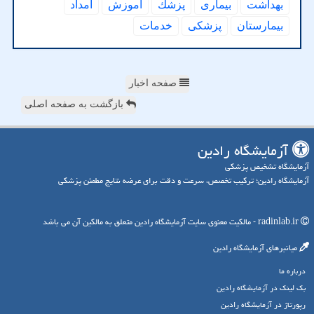
بهداشت
بیماری
پزشك
آموزش
امداد
بیمارستان
پزشكی
خدمات
صفحه اخبار
بازگشت به صفحه اصلی
آزمایشگاه رادین
آزمایشگاه تشخیص پزشکی
آزمایشگاه رادین؛ ترکیب تخصص، سرعت و دقت برای عرضه نتایج مطمئن پزشکی
radinlab.ir - مالکیت معنوی سایت آزمایشگاه رادین متعلق به مالکین آن می باشد
میانبرهای آزمایشگاه رادین
درباره ما
بک لینک در آزمایشگاه رادین
رپورتاژ در آزمایشگاه رادین