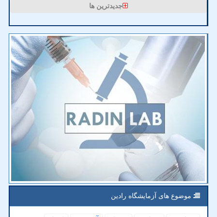
جدیدترین ها
موضوع های آزمایشگاه رادین