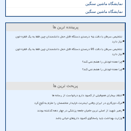
نمایشگاه ماشین سنگین
نمایشگاه ماشین سنگین
پربیننده ترین ها
تشخیص سرطان با دقت ۹۵ درصدی دستگاه قابل حمل دانشمندان چین فقط به یک قطره خون
نیاز دارد
تشخیص سرطان با دقت 95 درصدی دستگاه قابل حمل دانشمندان چین فقط به یک قطره خون
نیاز دارد
چرا معده خودش را هضم نمی کند؟
چرا معده خودش را هضم نمی کند؟
پربحث ترین ها
انتقاد بیماران هموفیلی از کمبود دارو درخواست از رسانه ها
مرگ دورکاری در ایران وقتی اینترنت ناپایدار متخصصان را ملزم به کوچ کرد
رهبر شهید از اصلی ترین حامیان جامعه پزشکی در چهار دهه گذشته بودند
وزارت بهداشت باید پاسخگوی کمبود داروهای حیاتی باشد