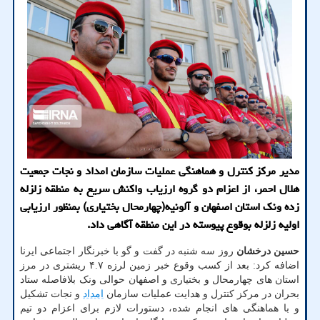
مدیر مركز كنترل و هماهنگی عملیات سازمان امداد و نجات جمعیت
هلال احمر، از اعزام دو گروه ارزیاب واكنش سریع به منطقه زلزله
زده ونك استان اصفهان و آلونیه(چهارمحال بختیاری) بمنظور ارزیابی
اولیه زلزله بوقوع پیوسته در این منطقه آگاهی داد.
حسین درخشان
روز سه شنبه در گفت و گو با خبرنگار اجتماعی ایرنا
اضافه کرد: بعد از کسب وقوع خبر زمین لرزه ۴.۷ ریشتری در مرز
استان های چهارمحال و بختیاری و اصفهان حوالی ونک بلافاصله ستاد
بحران در مرکز کنترل و هدایت عملیات سازمان
امداد
و نجات تشکیل
و با هماهنگی های انجام شده، دستورات لازم برای اعزام دو تیم