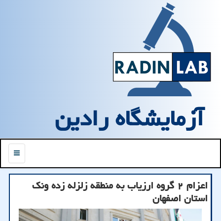
آزمایشگاه رادین
منو
اعزام ۲ گروه ارزیاب به منطقه زلزله زده ونك
استان اصفهان