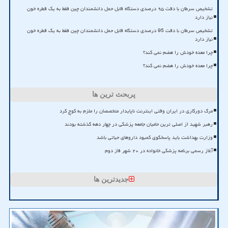
تشخیص سرطان با دقت ۹۵ درصدی دستگاه قابل حمل دانشمندان چین فقط به یک قطره خون
نیاز دارد
تشخیص سرطان با دقت 95 درصدی دستگاه قابل حمل دانشمندان چین فقط به یک قطره خون
نیاز دارد
چرا معده خودش را هضم نمی کند؟
چرا معده خودش را هضم نمی کند؟
پربحث ترین ها
مرگ دورکاری در ایران وقتی اینترنت ناپایدار متخصصان را ملزم به کوچ کرد
رهبر شهید از اصلی ترین حامیان جامعه پزشکی در چهار دهه گذشته بودند
وزارت بهداشت باید پاسخگوی کمبود داروهای حیاتی باشد
آغاز رسمی برنامه پزشکی خانواده در ۲۰ شهر فاز دوم
جدیدترین ها