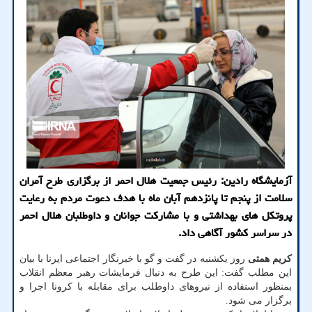
آزمایشگاه رادین: رئیس جمعیت هلال احمر از برگزاری طرح آمران
سلامت از پنجم تا پانزدهم آبان ماه با هدف دعوت مردم به رعایت
پروتكل های بهداشتی و با مشاركت جوانان و داوطلبان هلال احمر
در سراسر كشور آگاهی داد.
کریم همتی
روز یکشنبه در گفت و گو با خبرنگار اجتماعی ایرنا با بیان
این مطلب گفت: این طرح به دنبال فرمایشات رهبر معظم انقلاب
بمنظور استفاده از نیروهای داوطلب برای مقابله با کرونا اجرا و
برگزار می شود.