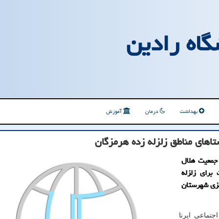
گاه رادین
بهداشت
درمان
آموزش
 جمعیت هلال
برای زلزله
کزی شهرستان
جتماعی ایرنا