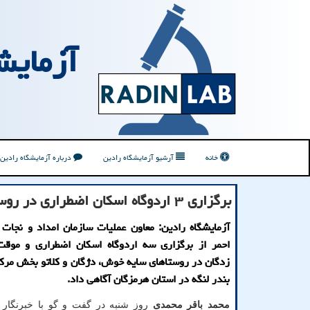
آزمایش
خانه
آرشیو آزمایشگاه رادین
درباره آزمایشگاه رادین
برگزاری ۳ اردوگاه اسكان اضطراری در روستاهای مناطق زلزله زده هرمزگان
آزمایشگاه رادین: معاون عملیات سازمان امداد و نجات
احمر از برگزاری سه اردوگاه اسکان اضطراری و موقت 
زدگان در روستاهای سایه خوش، دژگان و کلاتو بخش مر
بندر لنگه در استان هرمزگان آگاهی داد.
محمد باقر محمدی
روز شنبه در گفت و گو با خبرنگار ا