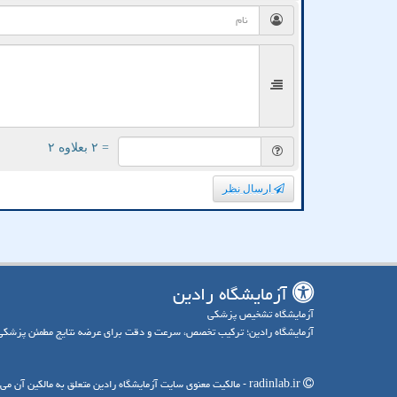
= ۲ بعلاوه ۲
ارسال نظر
آزمایشگاه رادین
آزمایشگاه تشخیص پزشکی
آزمایشگاه رادین؛ ترکیب تخصص، سرعت و دقت برای عرضه نتایج مطمئن پزشکی
radinlab.ir - مالکیت معنوی سایت آزمایشگاه رادین متعلق به مالکین آن می باشد