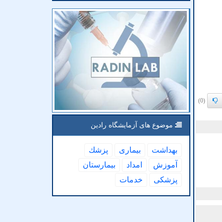
(0)
موضوع های آزمایشگاه رادین
بهداشت
بیماری
پزشك
آموزش
امداد
بیمارستان
پزشكی
خدمات