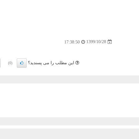
1399/10/28
17:38:50
این مطلب را می پسندید؟
(0)