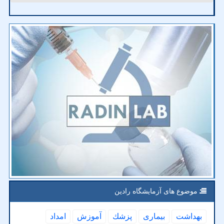
موضوع های آزمایشگاه رادین
بهداشت
بیماری
پزشك
آموزش
امداد