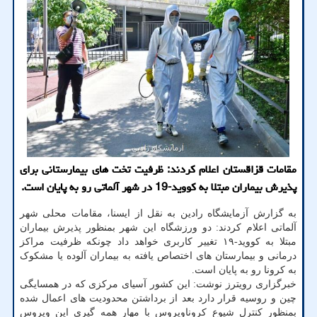
مقامات قزاقستان اعلام كردند: ظرفیت تخت های بیمارستانی برای
پذیرش بیماران مبتلا به كووید-19 در شهر آلماتی رو به پایان است.
به گزارش آزمایشگاه رادین به نقل از ایسنا، مقامات محلی شهر
آلماتی اعلام کردند: دو ورزشگاه این شهر بمنظور پذیرش بیماران
مبتلا به کووید-۱۹ تغییر کاربری خواهد داد چونکه ظرفیت مراکز
درمانی و بیمارستان های اختصاص یافته به بیماران آلوده یا مشکوک
به کرونا رو به پایان است.
خبرگزاری رویترز نوشت: این کشور آسیای مرکزی که در همسایگی
چین و روسیه قرار دارد بعد از برداشتن محدودیت های اعمال شده
بمنظور کنترل شیوع کروناویروس با مهار همه گیریِ این ویروس