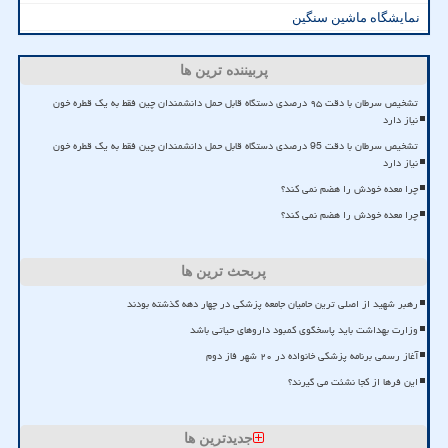
نمایشگاه ماشین سنگین
پربیننده ترین ها
تشخیص سرطان با دقت ۹۵ درصدی دستگاه قابل حمل دانشمندان چین فقط به یک قطره خون
نیاز دارد
تشخیص سرطان با دقت 95 درصدی دستگاه قابل حمل دانشمندان چین فقط به یک قطره خون
نیاز دارد
چرا معده خودش را هضم نمی کند؟
چرا معده خودش را هضم نمی کند؟
پربحث ترین ها
رهبر شهید از اصلی ترین حامیان جامعه پزشکی در چهار دهه گذشته بودند
وزارت بهداشت باید پاسخگوی کمبود داروهای حیاتی باشد
آغاز رسمی برنامه پزشکی خانواده در ۲۰ شهر فاز دوم
این فرها از کجا نشئت می گیرند؟
جدیدترین ها