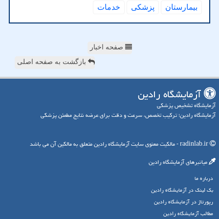
بیمارستان
پزشكی
خدمات
صفحه اخبار
بازگشت به صفحه اصلی
آزمایشگاه رادین
آزمایشگاه تشخیص پزشکی
آزمایشگاه رادین؛ ترکیب تخصص، سرعت و دقت برای عرضه نتایج مطمئن پزشکی
radinlab.ir - مالکیت معنوی سایت آزمایشگاه رادین متعلق به مالکین آن می باشد
میانبرهای آزمایشگاه رادین
درباره ما
بک لینک در آزمایشگاه رادین
رپورتاژ در آزمایشگاه رادین
مطالب آزمایشگاه رادین