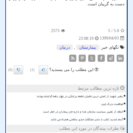
دست به گریبان است.
2573
/ 5
5.0
1399/04/03
23:08:19
تگهای خبر:
بیمارستان
,
درمان
X
این مطلب را می پسندید؟
(0)
(1)
تازه ترین مطالب مرتبط
رهبر شهید از اصلی ترین حامیان جامعه پزشکی در چهار دهه گذشته بودند
موفقیت بزرگ چین
انتقاد از تغییر سیاست سازمان غذا و دارو جان بیماران در خطر است
آسم شدید اغلب با سایر مشکلات جدی سلامتی همراه می باشد
نظرات بینندگان در مورد این مطلب