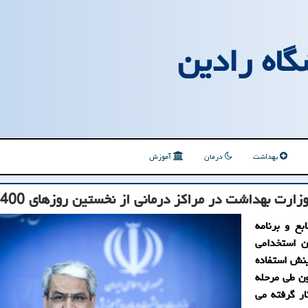
گاه رادین
بهداشت
درمان
آموزش
رت بهداشت در مراكز درمانی از نخستین روزهای 1400
بع و برنامه
ن استخدامی
ینش استفاده
ون طی مرحله
ت نیروهای 89 روز به کار گرفته می