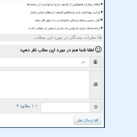
انتقاد بیماران هموفیلی از کمبود دارو درخواست از رسانه ها
وزارت بهداشت باید پاسخگوی کمبود داروهای حیاتی باشد
آغاز رسمی برنامه پزشکی خانواده در ۲۰ شهر فاز دوم
ارائه خدمات ویژه بازتوانی به زائران اربعین در موکب ۱۰۹۲
نظرات بینندگان در مورد این مطلب
لطفا شما هم
در مورد این مطلب
نظر دهید
= ۱ بعلاوه ۳
ارسال نظر