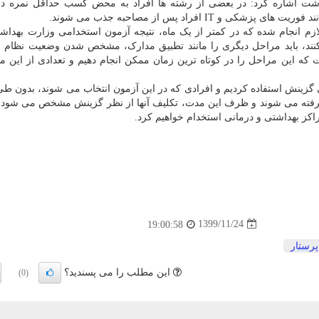
داشت اشاره کرد: در بعضی از رشته ها افراد به محض کسب حداقل نمره در
 افراد پس از مصاحبه جذب می شوند.
زم انجام شده که در کمتر از یک ماه، نتیجه آزمون استخدامی وزارت بهداش
نند، باید مراحل دیگری را مانند تطبیق مدارک، مشخص شدن وضعیت نظام و
ست که این مراحل را در کوتاه ترین زمان ممکن انجام دهیم و تعدادی از این م
لی گزینش استفاده کردیم و افرادی که در این آزمون انتخاب می شوند، بدون ط
ل به صورت نیروهای ۸۹ روز به کار گرفته می شوند و ظرف این مدت، تکلیف آنها از نظر گزینش مشخص می ش
1399/11/24
19:00:58
پرستار
این مطلب را می پسندید؟
(0)