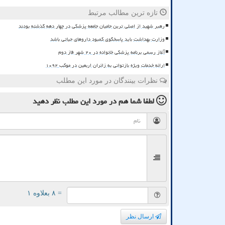
تازه ترین مطالب مرتبط
رهبر شهید از اصلی ترین حامیان جامعه پزشکی در چهار دهه گذشته بودند
وزارت بهداشت باید پاسخگوی کمبود داروهای حیاتی باشد
آغاز رسمی برنامه پزشکی خانواده در ۲۰ شهر فاز دوم
ارائه خدمات ویژه بازتوانی به زائران اربعین در موکب ۱۰۹۲
نظرات بینندگان در مورد این مطلب
لطفا شما هم
در مورد این مطلب
نظر دهید
= ۸ بعلاوه ۱
ارسال نظر