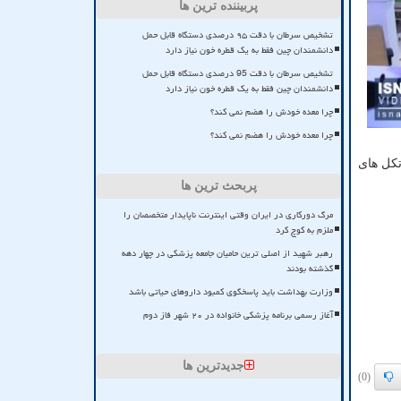
پربیننده ترین ها
تشخیص سرطان با دقت ۹۵ درصدی دستگاه قابل حمل
دانشمندان چین فقط به یک قطره خون نیاز دارد
تشخیص سرطان با دقت 95 درصدی دستگاه قابل حمل
دانشمندان چین فقط به یک قطره خون نیاز دارد
چرا معده خودش را هضم نمی کند؟
چرا معده خودش را هضم نمی کند؟
تکل های
پربحث ترین ها
مرگ دورکاری در ایران وقتی اینترنت ناپایدار متخصصان را
ملزم به کوچ کرد
رهبر شهید از اصلی ترین حامیان جامعه پزشکی در چهار دهه
گذشته بودند
وزارت بهداشت باید پاسخگوی کمبود داروهای حیاتی باشد
آغاز رسمی برنامه پزشکی خانواده در ۲۰ شهر فاز دوم
جدیدترین ها
(0)