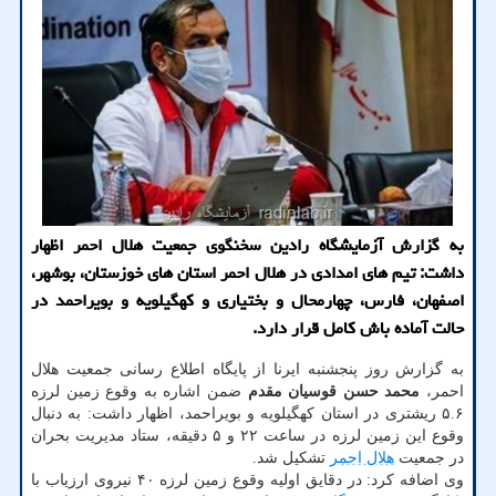
به گزارش آزمایشگاه رادین سخنگوی جمعیت هلال احمر اظهار
داشت: تیم های امدادی در هلال احمر استان های خوزستان، بوشهر،
اصفهان، فارس، چهارمحال و بختیاری و کهگیلویه و بویراحمد در
حالت آماده باش کامل قرار دارد.
به گزارش روز پنجشنبه ایرنا از پایگاه اطلاع رسانی جمعیت هلال
احمر،
محمد حسن قوسیان مقدم
ضمن اشاره به وقوع زمین لرزه
۵.۶ ریشتری در استان کهگیلویه و بویراحمد، اظهار داشت: به دنبال
وقوع این زمین لرزه در ساعت ۲۲ و ۵ دقیقه، ستاد مدیریت بحران
در جمعیت
هلال احمر
تشکیل شد.
وی اضافه کرد: در دقایق اولیه وقوع زمین لرزه ۴۰ نیروی ارزیاب با