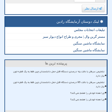
ارسال نظر
لینک دوستان آزمایشگاه رادین
تبلیغات انتخابات مجلس
مستر گرین وال | مجری و طراح انواع دیوار سبز
نمایشگاه ماشین سنگین
نمایشگاه ماشین سنگین
پربیننده ترین ها
تشخیص سرطان با دقت ۹۵ درصدی دستگاه قابل حمل دانشمندان چین فقط به یک قطره خون
نیاز دارد
تشخیص سرطان با دقت 95 درصدی دستگاه قابل حمل دانشمندان چین فقط به یک قطره خون
نیاز دارد
چرا معده خودش را هضم نمی کند؟
چرا معده خودش را هضم نمی کند؟