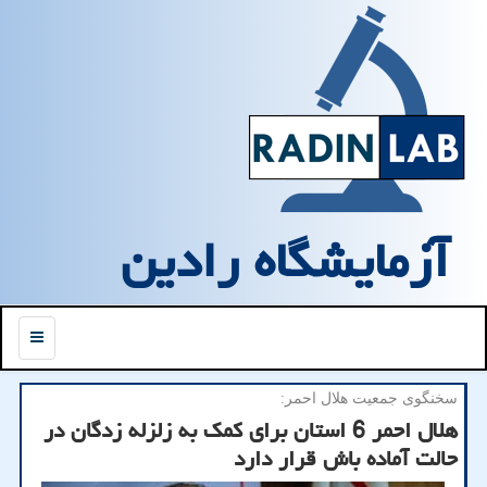
آزمایشگاه رادین
منو
سخنگوی جمعیت هلال احمر:
هلال احمر 6 استان برای كمك به زلزله زدگان در
حالت آماده باش قرار دارد