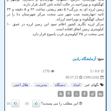
کهگیلویه و بویراحمد در حالت آماده باش کامل قرار دارند.
زمین لرزه ای به بزرگی۵.۶ دهم ریشتر، ساعت ۲۲ و ۵ دقیقه و ۳۴
ثانیه ؛چهارشنبه شب شهر سی سخت مرکز شهرستان دنا را در
استان کهگیلویه و بویراحمد لرزاند.
مرکز لرزه نگاری کشور اعلام نمود این زمین لرزه در عمق ۱۰
کیلومتری زمین اتفاق افتاده است.
سی سخت در ۳۵ کیلومتری غرب یاسوج قرار دارد.
منبع:
آزمایشگاه رادین
1770
/ 5
0.0
1399/12/02
09:57:23
تگهای خبر:
امداد
,
دستگاه
,
مدیریت
,
هلال احمر
X
این مطلب را می پسندید؟
(0)
(0)