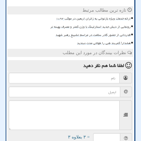
تازه ترین مطالب مرتبط
ارائه خدمات ویژه بازتوانی به زائران اربعین در موکب ۱۰۹۲
رونمایی از دیش جدید استارلینک با وزن کمتر و مصرف بهینه تر
قدردانی از حضور کادر سلامت در مراسم تشییع رهبر شهید
هشدار! کمربند طبی را طولانی مدت نبندید
نظرات بینندگان در مورد این مطلب
لطفا شما هم
نظر دهید
= ۳ بعلاوه ۳