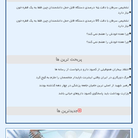
تشخیص سرطان با دقت ۹۵ درصدی دستگاه قابل حمل دانشمندان چین فقط به یک قطره خون
نیاز دارد
تشخیص سرطان با دقت 95 درصدی دستگاه قابل حمل دانشمندان چین فقط به یک قطره خون
نیاز دارد
چرا معده خودش را هضم نمی کند؟
چرا معده خودش را هضم نمی کند؟
پربحث ترین ها
انتقاد بیماران هموفیلی از کمبود دارو درخواست از رسانه ها
مرگ دورکاری در ایران وقتی اینترنت ناپایدار متخصصان را ملزم به کوچ کرد
رهبر شهید از اصلی ترین حامیان جامعه پزشکی در چهار دهه گذشته بودند
وزارت بهداشت باید پاسخگوی کمبود داروهای حیاتی باشد
جدیدترین ها