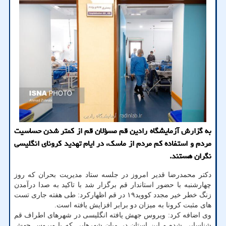
به گزارش آزمایشگاه رادین قم مسؤلان قم از کمتر شدن حساسیت
مردم و استفاده کم مردم از ماسک، در ایام تهدید کرونای انگلیسی
نگران هستند.
دکتر محمدرضا قدیر امروز در جلسه ستاد مدیریت بحران که روز
چهارشنبه با حضور استاندار قم برگزار شد با تاکید به صدا درآمدن
زنگ خطر خیر مجدد کووید۱۹ در قم اظهارکرد: طی هفته جاری تست
های مثبت کرونا به میزان دو برابر افزایش یافته است.
وی اضافه کرد: ویروس جهش یافته انگلیسی در شهرهای اطراف قم
شناسایی شده و این استان در میان شهرهایی که با ویروس جهش