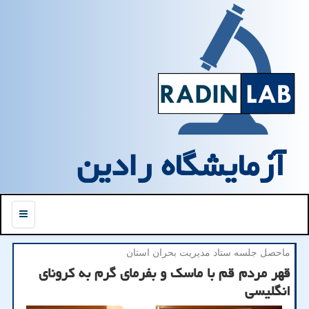
آزمایشگاه رادین
منو
ماحصل جلسه ستاد مدیریت بحران استان
قهر مردم قم با ماسك و بفرمای گرم به كرونای
انگلیسی