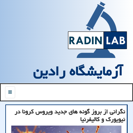
آزمایشگاه رادین
منو
نگرانی از بروز گونه های جدید ویروس كرونا در
نیویورك و كالیفرنیا