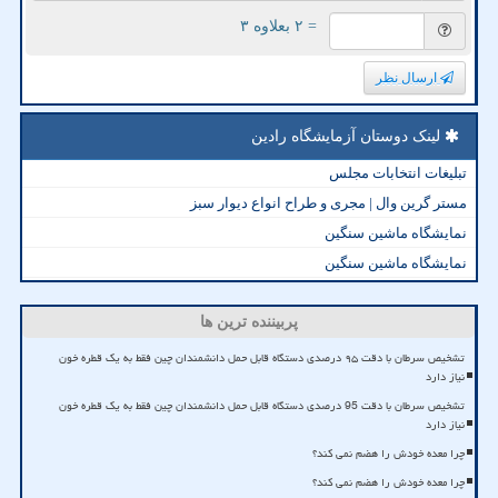
= ۲ بعلاوه ۳
ارسال نظر
لینک دوستان آزمایشگاه رادین
تبلیغات انتخابات مجلس
مستر گرین وال | مجری و طراح انواع دیوار سبز
نمایشگاه ماشین سنگین
نمایشگاه ماشین سنگین
پربیننده ترین ها
تشخیص سرطان با دقت ۹۵ درصدی دستگاه قابل حمل دانشمندان چین فقط به یک قطره خون
نیاز دارد
تشخیص سرطان با دقت 95 درصدی دستگاه قابل حمل دانشمندان چین فقط به یک قطره خون
نیاز دارد
چرا معده خودش را هضم نمی کند؟
چرا معده خودش را هضم نمی کند؟