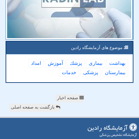
موضوع های آزمایشگاه رادین
بهداشت
بیماری
پزشك
آموزش
امداد
بیمارستان
پزشكی
خدمات
صفحه اخبار
بازگشت به صفحه اصلی
آزمایشگاه رادین
آزمایشگاه تشخیص پزشکی