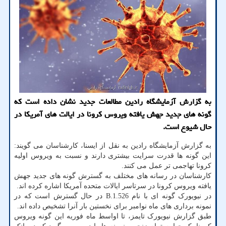
به گزارش آزمایشگاه رادین مطالعات جدید نشان داده است که
گونه های جدید جهش یافته ویروس کرونا در ایالت های آمریکا در
حال شیوع است.
به گزارش آزمایشگاه رادین به نقل از ایسنا، کارشناسان می گویند:
این گونه ها قدرت سرایت بیشتری دارند و نسبت به ویروس اولیه
کرونا تهاجمی تر عمل می کنند.
کارشناسان در رسانه های مختلف به گسترش گونه های جدید جهش
یافته ویروس کرونا در سرتاسر ایالات متحده آمریکا اشاره کرده اند.
در نیویورک گونه ای با نام B.1.526 در حال گسترش است که در
نمونه برداری های ماه نوامبر برای نخستین بار آنرا تشخیص داده اند.
طبق گزارش نیویورک تایمز، تا اواسط ماه فوریه این گونه ویروس