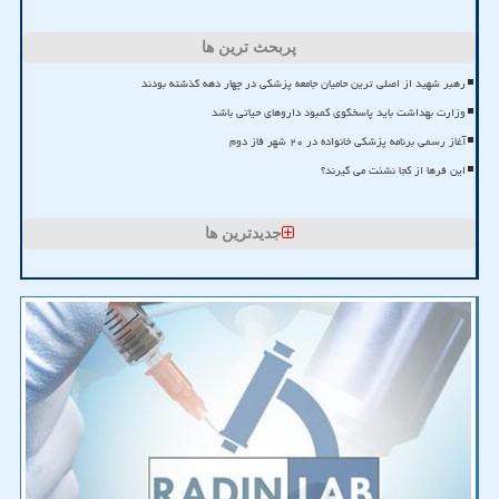
پربحث ترین ها
رهبر شهید از اصلی ترین حامیان جامعه پزشکی در چهار دهه گذشته بودند
وزارت بهداشت باید پاسخگوی کمبود داروهای حیاتی باشد
آغاز رسمی برنامه پزشکی خانواده در ۲۰ شهر فاز دوم
این فرها از کجا نشئت می گیرند؟
جدیدترین ها