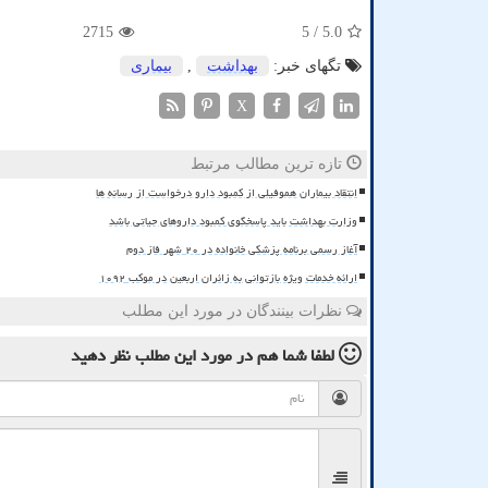
2715
/ 5
5.0
تگهای خبر:
بهداشت
,
بیماری
X
تازه ترین مطالب مرتبط
انتقاد بیماران هموفیلی از کمبود دارو درخواست از رسانه ها
وزارت بهداشت باید پاسخگوی کمبود داروهای حیاتی باشد
آغاز رسمی برنامه پزشکی خانواده در ۲۰ شهر فاز دوم
ارائه خدمات ویژه بازتوانی به زائران اربعین در موکب ۱۰۹۲
نظرات بینندگان در مورد این مطلب
لطفا شما هم
در مورد این مطلب
نظر دهید