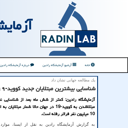
آزمایش
خانه
آرشیو آزمایشگاه رادین
درباره آزمایشگاه رادین
یك مطالعه جهانی نشان داد
شناسایی بیشترین مبتلایان جدید كووید-۱۹ در ماه ژوئن
آزمایشگاه رادین: كمتر از شش ماه بعد از شناسایی ن
مبتلاشدن به كووید-19 در جهان حالا شمار مبتلایا
10 میلیون نفر فراتر رفته است.
به گزارش آزمایشگاه رادین به نقل از ایسنا، موارد 