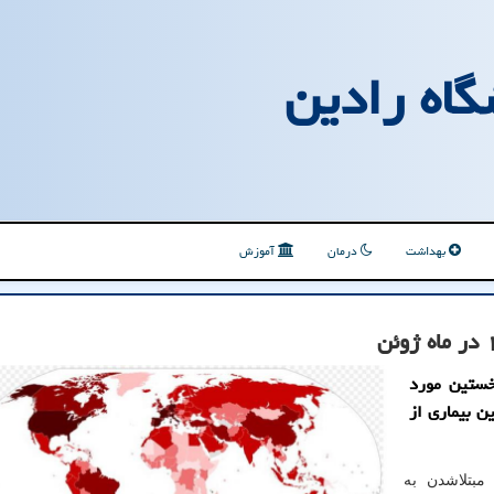
گاه رادین
بهداشت
درمان
آموزش
خستین مورد
ن به این بیماری از
مبتلاشدن به