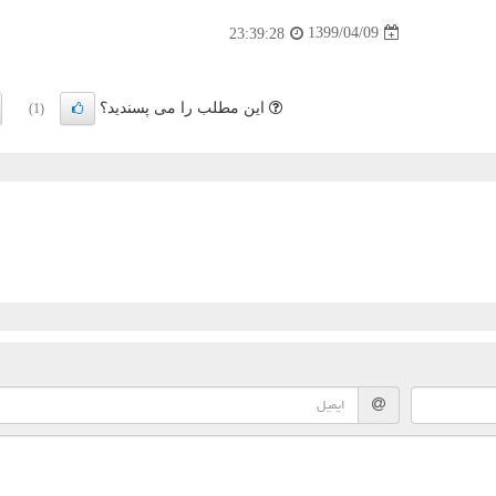
1399/04/09
23:39:28
این مطلب را می پسندید؟
(1)