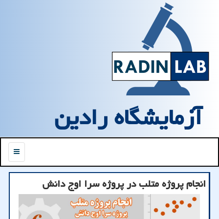
آزمایشگاه رادین
منو
انجام پروژه متلب در پروژه سرا اوج دانش