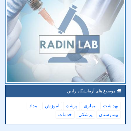
موضوع های آزمایشگاه رادین
بهداشت
بیماری
پزشك
آموزش
امداد
بیمارستان
پزشكی
خدمات