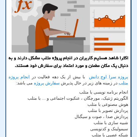
اكثرا شاهد هستیم كاربران در انجام پروژه متلب مشكل دارند و به
دنبال یك مكان مطمئن و مورد اعتماد برای سفارش خود هستند.
پروژه سرا اوج دانش
با بیش از یک دهه فعالیت در
انجام پروژه
متلب
در زمینه های زیر در حال پذیرش
سفارش پروژه
می باشد:
انجام برنامه نویسی با متلب
الگوریتم ژنتیک، مورچگان ، عنکبوت اجتماعی و ... با متلب
هوش مصنوعی با متلب
پردازش تصویر با متلب
پردازش صدا ، صوت و سیگنال
شبیه سازی با متلب
سیمولینک و کدنویسی
شبکه عصبی با متلب