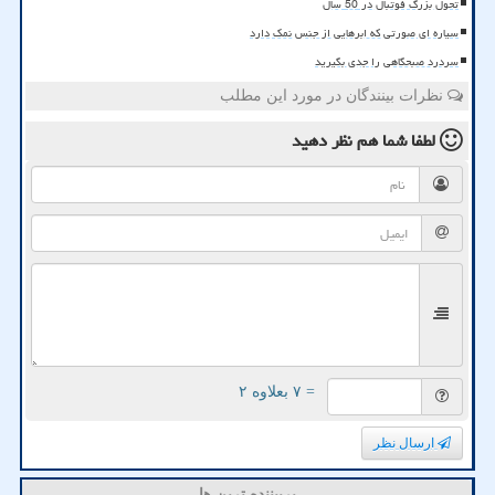
تحول بزرگ فوتبال در 50 سال
سیاره ای صورتی که ابرهایی از جنس نمک دارد
سردرد صبحگاهی را جدی بگیرید
نظرات بینندگان در مورد این مطلب
لطفا شما هم
نظر دهید
= ۷ بعلاوه ۲
ارسال نظر
پربیننده ترین ها