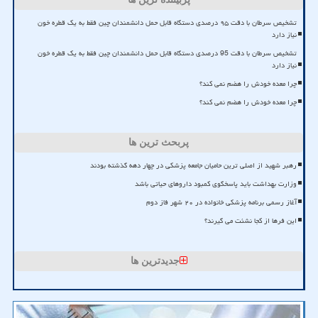
تشخیص سرطان با دقت ۹۵ درصدی دستگاه قابل حمل دانشمندان چین فقط به یک قطره خون
نیاز دارد
تشخیص سرطان با دقت 95 درصدی دستگاه قابل حمل دانشمندان چین فقط به یک قطره خون
نیاز دارد
چرا معده خودش را هضم نمی کند؟
چرا معده خودش را هضم نمی کند؟
پربحث ترین ها
رهبر شهید از اصلی ترین حامیان جامعه پزشکی در چهار دهه گذشته بودند
وزارت بهداشت باید پاسخگوی کمبود داروهای حیاتی باشد
آغاز رسمی برنامه پزشکی خانواده در ۲۰ شهر فاز دوم
این فرها از کجا نشئت می گیرند؟
جدیدترین ها