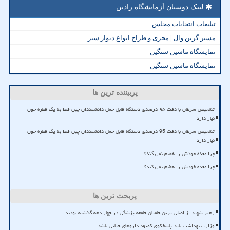
لینک دوستان آزمایشگاه رادین
تبلیغات انتخابات مجلس
مستر گرین وال | مجری و طراح انواع دیوار سبز
نمایشگاه ماشین سنگین
نمایشگاه ماشین سنگین
پربیننده ترین ها
تشخیص سرطان با دقت ۹۵ درصدی دستگاه قابل حمل دانشمندان چین فقط به یک قطره خون
نیاز دارد
تشخیص سرطان با دقت 95 درصدی دستگاه قابل حمل دانشمندان چین فقط به یک قطره خون
نیاز دارد
چرا معده خودش را هضم نمی کند؟
چرا معده خودش را هضم نمی کند؟
پربحث ترین ها
رهبر شهید از اصلی ترین حامیان جامعه پزشکی در چهار دهه گذشته بودند
وزارت بهداشت باید پاسخگوی کمبود داروهای حیاتی باشد