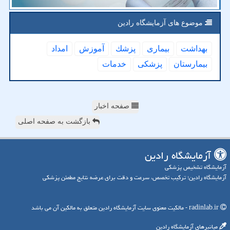
موضوع های آزمایشگاه رادین
بهداشت
بیماری
پزشك
آموزش
امداد
بیمارستان
پزشكی
خدمات
صفحه اخبار
بازگشت به صفحه اصلی
آزمایشگاه رادین
آزمایشگاه تشخیص پزشکی
آزمایشگاه رادین؛ ترکیب تخصص، سرعت و دقت برای عرضه نتایج مطمئن پزشکی
radinlab.ir - مالکیت معنوی سایت آزمایشگاه رادین متعلق به مالکین آن می باشد
میانبرهای آزمایشگاه رادین