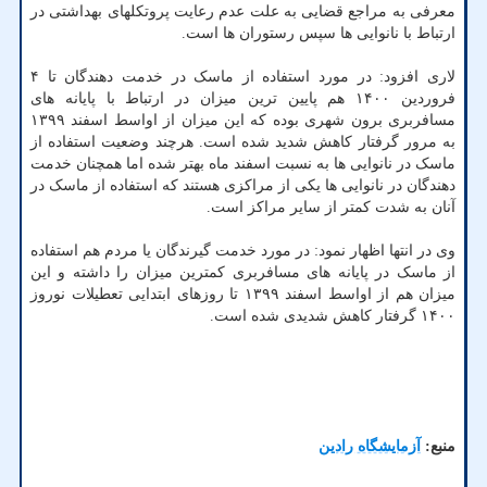
معرفی به مراجع قضایی به علت عدم رعایت پروتکلهای بهداشتی در
ارتباط با نانوایی ها سپس رستوران ها است.
لاری افزود: در مورد استفاده از ماسک در خدمت دهندگان تا ۴
فروردین ۱۴۰۰ هم پایین ترین میزان در ارتباط با پایانه های
مسافربری برون شهری بوده که این میزان از اواسط اسفند ۱۳۹۹
به مرور گرفتار کاهش شدید شده است. هرچند وضعیت استفاده از
ماسک در نانوایی ها به نسبت اسفند ماه بهتر شده اما همچنان خدمت
دهندگان در نانوایی ها یکی از مراکزی هستند که استفاده از ماسک در
آنان به شدت کمتر از سایر مراکز است.
وی در انتها اظهار نمود: در مورد خدمت گیرندگان یا مردم هم استفاده
از ماسک در پایانه های مسافربری کمترین میزان را داشته و این
میزان هم از اواسط اسفند ۱۳۹۹ تا روزهای ابتدایی تعطیلات نوروز
۱۴۰۰ گرفتار کاهش شدیدی شده است.
منبع:
آزمایشگاه رادین