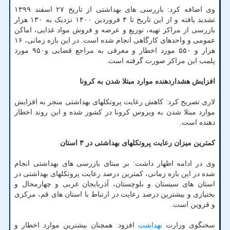
وی اضافه کرد: بازرسی های بهداشتی از تاریخ ۲۷ اسفند ۱۳۹۹
تشدید یافته و از این تاریخ تا ۴ فروردین ۱۴۰۰ نزدیک به ۱۳۰ هزار
بازرسی از مراکز تهیه، توزیع و عرضه و فروش مواد غذایی، اماکن
عمومی و واحدهای کارگاهی انجام شده است. در این بازه زمانی، ۱۶
هزار و ۵۵۰ مورد اخطار و معرفی به مراجع قضایی و۹۵۰ مورد
پلمب این مراکز صورت گرفته است.
افزایش هشداردهنده موارد مبتلا شدن به کرونا
لاری تصریح کرد: کاهش رعایت پروتکلهای بهداشتی منجر به افزایش
موارد مبتلا شدن به ویروس کرونا در کشور شده و این روند اخطار
دهنده است.
کمترین میزان رعایت پروتکلهای بهداشتی در ۳ استان
وی در ادامه اظهار داشت: بر مبنای بازرسی های بهداشتی انجام
شده در این بازه زمانی، کمترین درصد رعایت پروتکلهای بهداشتی در
استان های سیستان و بلوچستان، آذربایجان غربی و چهارمحال و
بختیاری و بیشترین درصد رعایت در ارتباط با استان های قم، مرکزی
و قزوین است.
سخنگوی وزارت
بهداشت
افزود: همچنان بیشترین موارد اخطار و