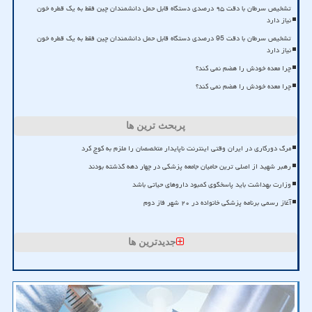
تشخیص سرطان با دقت ۹۵ درصدی دستگاه قابل حمل دانشمندان چین فقط به یک قطره خون
نیاز دارد
تشخیص سرطان با دقت 95 درصدی دستگاه قابل حمل دانشمندان چین فقط به یک قطره خون
نیاز دارد
چرا معده خودش را هضم نمی کند؟
چرا معده خودش را هضم نمی کند؟
پربحث ترین ها
مرگ دورکاری در ایران وقتی اینترنت ناپایدار متخصصان را ملزم به کوچ کرد
رهبر شهید از اصلی ترین حامیان جامعه پزشکی در چهار دهه گذشته بودند
وزارت بهداشت باید پاسخگوی کمبود داروهای حیاتی باشد
آغاز رسمی برنامه پزشکی خانواده در ۲۰ شهر فاز دوم
جدیدترین ها