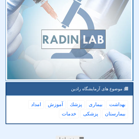
موضوع های آزمایشگاه رادین
بهداشت
بیماری
پزشك
آموزش
امداد
بیمارستان
پزشكی
خدمات