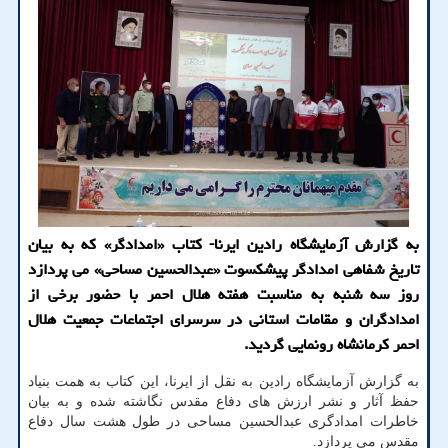
به گزارش آزمایشگاه رادین ایرنا- کتاب «امدادگر» که به بیان
تاریخ شفاهی امدادگر پیشکسوت «عبدالحسین مساحی» می پردازد
روز سه شنبه به مناسبت هفته هلال احمر با حضور برخی از
امدادگران و مقامات استانی در سرسرای اجتماعات جمعیت هلال
احمر کرمانشاه رونمایی گردید.
به گزارش آزمایشگاه رادین به نقل از ایرنا، این کتاب به همت بنیاد
حفظ آثار و نشر ارزش های دفاع مقدس نگاشته شده و به بیان
خاطرات امدادگری عبدالحسین مساحی در طول هشت سال دفاع
مقدس می پردازد.