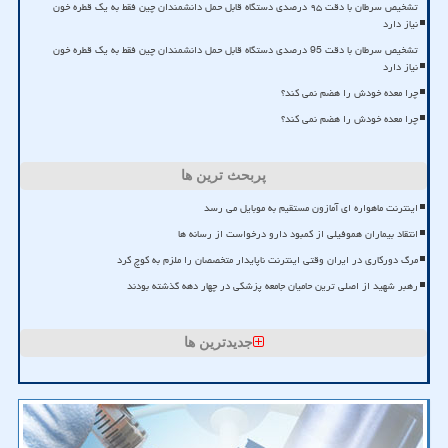
تشخیص سرطان با دقت ۹۵ درصدی دستگاه قابل حمل دانشمندان چین فقط به یک قطره خون
نیاز دارد
تشخیص سرطان با دقت 95 درصدی دستگاه قابل حمل دانشمندان چین فقط به یک قطره خون
نیاز دارد
چرا معده خودش را هضم نمی کند؟
چرا معده خودش را هضم نمی کند؟
پربحث ترین ها
اینترنت ماهواره ای آمازون مستقیم به موبایل می رسد
انتقاد بیماران هموفیلی از کمبود دارو درخواست از رسانه ها
مرگ دورکاری در ایران وقتی اینترنت ناپایدار متخصصان را ملزم به کوچ کرد
رهبر شهید از اصلی ترین حامیان جامعه پزشکی در چهار دهه گذشته بودند
جدیدترین ها