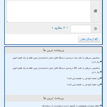
= ۲ بعلاوه ۱
ارسال نظر
پربیننده ترین ها
تشخیص سرطان با دقت ۹۵ درصدی دستگاه قابل حمل دانشمندان چین فقط به یک قطره خون
نیاز دارد
تشخیص سرطان با دقت 95 درصدی دستگاه قابل حمل دانشمندان چین فقط به یک قطره خون
نیاز دارد
چرا معده خودش را هضم نمی کند؟
چرا معده خودش را هضم نمی کند؟
پربحث ترین ها
انتقاد بیماران هموفیلی از کمبود دارو درخواست از رسانه ها