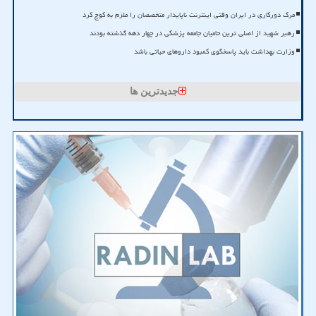
مرگ دورکاری در ایران وقتی اینترنت ناپایدار متخصصان را ملزم به کوچ کرد
رهبر شهید از اصلی ترین حامیان جامعه پزشکی در چهار دهه گذشته بودند
وزارت بهداشت باید پاسخگوی کمبود داروهای حیاتی باشد
جدیدترین ها