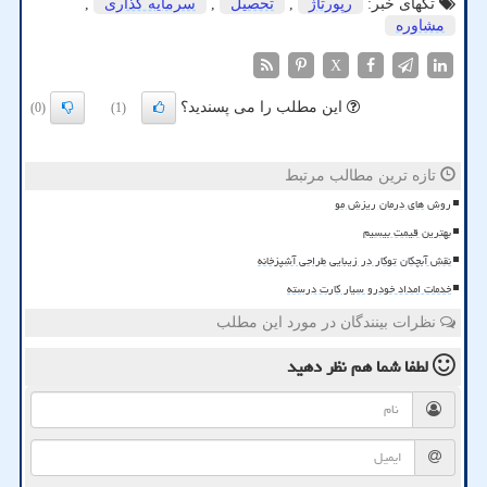
تگهای خبر:
رپورتاژ
,
تحصیل
,
سرمایه گذاری
,
مشاوره
X
این مطلب را می پسندید؟
(0)
(1)
تازه ترین مطالب مرتبط
روش های درمان ریزش مو
بهترین قیمت بیسیم
نقش آبچکان توکار در زیبایی طراحی آشپزخانه
خدمات امداد خودرو سیار کارت درسته
نظرات بینندگان در مورد این مطلب
لطفا شما هم
نظر دهید