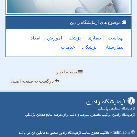
موضوع های آزمایشگاه رادین
بهداشت
بیماری
پزشك
آموزش
امداد
بیمارستان
پزشكی
خدمات
صفحه اخبار
بازگشت به صفحه اصلی
آزمایشگاه رادین
آزمایشگاه تشخیص پزشکی
آزمایشگاه رادین؛ ترکیب تخصص، سرعت و دقت برای عرضه نتایج مطمئن پزشکی
radinlab.ir - مالکیت معنوی سایت آزمایشگاه رادین متعلق به مالکین آن می باشد