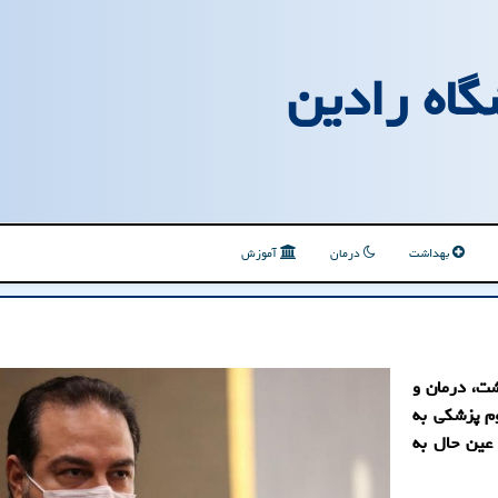
گاه رادین
بهداشت
درمان
آموزش
شت، درمان و
م پزشکی به
 عین حال به