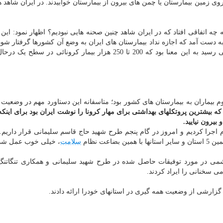
وی زمین بیمارستان یا چمن های بیرون از بیمارستان خوابیدند. در ایران شاهد ه
تفاقی افتاد که در ایران شاهد چنین صحنه هایی نبودیم؟ اظهار نمود: این 
 دست آمد که اجازه نداد بیمارستان های ایران به وضع آن کشورها گرفتار شود
که تعداد بیماران کرونائی در بیمارستان ها به 1200 نفر می رسید به این معنا بود که 200 تا 250 هزار بیمار کرونائی
 محکمی در مقابل هجوم بیماران به بیمارستان های کشور بود؛ متاسفانه این دستاورد مهم در وضعی
ه بیشترین پروتکلهای بهداشتی برای مهار کرونا را نوشت ایران بود برای اینکه
 بیرون نیایید.
ام اجرا کردیم و امروز در گام پنجم طرح شهید حاج قاسم سلیمانی قرار داریم.
عت نظام
سلامت
، خیلی خوب عمل شد
شمی در مورد توفیقات حاصل شده در طرح شهید سلیمانی و همکاری تنگاتنگ
ی سخنانی را ایراد کردند.
ارشی از وضعیت همه گیری در استانهای خودرا ارائه دادند.