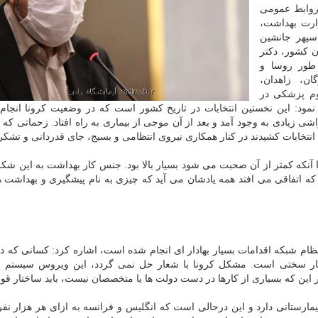
م روابط عمومی
ارت بهداشت،
پهر جانشین
ن کشور، دکتر
طور روسا و
ن، زاهدان،
لوم پزشکی در
ر نمود: این نخستین انتخابات در تاریخ کشور است که در وضعیت کرونا انجام
 زیادی به وجود آمد و بعد از آن موجی از بیماری به راه افتاد. زحماتی که 
نتخابات کشیدند در کنار همکاری نیروی انتظامی و بسیج، جای قدردانی و تشکر 
با آنکه کمتر از آن صحبت می شود بسیار بالا بود. جنس کار بهداشت به این ش
 که اتفاقی می افتد همه یادشان می آید که چیزی به نام پیشگیری و بهداشت 
گذشته در سطح یک و نظام شبکه اقدامات بسیار بهادار ای انجام شده است، اشاره کرد: کسانی که 
سیار سختی است. مشکل کرونا با شعار حل نمی گردد، این ویروس سیستم ب
خاطر این که بسیاری از کارها در دست دولت ها یا متخصصان نیست، باید ساختار قو