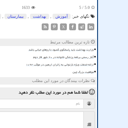
1633
/ 5
5.0
تگهای خبر:
آموزش
,
بهداشت
,
بیمارستان
,
X
تازه ترین مطالب مرتبط
وزارت بهداشت باید پاسخگوی کمبود داروهای حیاتی باشد
آغاز رسمی برنامه پزشکی خانواده در ۲۰ شهر فاز دوم
ارائه خدمات ویژه بازتوانی به زائران اربعین در موکب ۱۰۹۲
موفقیت بزرگ چین
نظرات بینندگان در مورد این مطلب
لطفا شما هم
در مورد این مطلب
نظر دهید