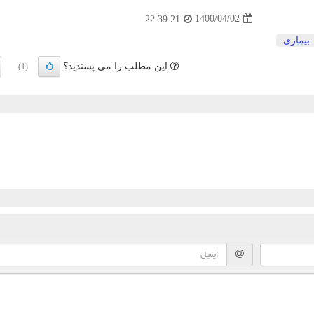
1400/04/02
22:39:21
بیماری
این مطلب را می پسندید؟
(1)