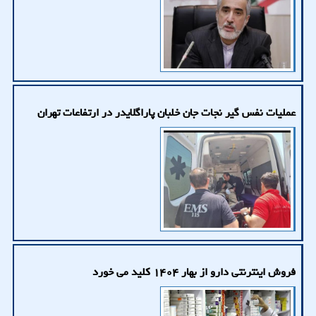
عملیات نفس گیر نجات جان خلبان پاراگلایدر در ارتفاعات تهران
فروش اینترنتی دارو از بهار ۱۴۰۴ کلید می خورد