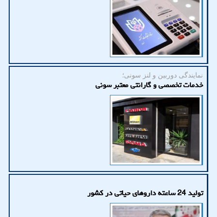
نمایندگی دوربین و لنز سونی؛
خدمات تخصصی و گارانتی معتبر سونی
تولید 24 ساعته داروهای حیاتی در کشور