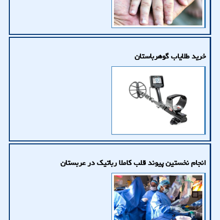
خرید طلایاب گوهرباستان
انجام نخستین پیوند قلب کاملا رباتیک در عربستان