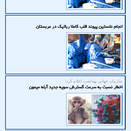
انجام نخستین پیوند قلب کاملا رباتیک در عربستان
سازمان جهانی بهداشت اعلام كرد؛
اخطار نسبت به سرعت گسترش سویه جدید آبله میمون