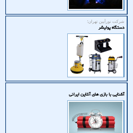
شرکت نورآیین تهران؛
دستگاه پولیشر
آشنایی با بازی های آنلاین ایرانی