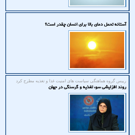
آستانه تحمل دمای بالا برای انسان چقدر است؟
رییس گروه هماهنگی سیاست های امنیت غذا و تغذیه مطرح كرد
روند افزایشی سوء تغذیه و گرسنگی در جهان