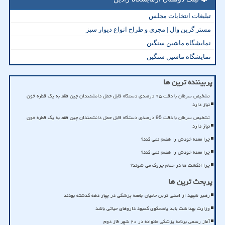
تبلیغات انتخابات مجلس
مستر گرین وال | مجری و طراح انواع دیوار سبز
نمایشگاه ماشین سنگین
نمایشگاه ماشین سنگین
پربیننده ترین ها
تشخیص سرطان با دقت ۹۵ درصدی دستگاه قابل حمل دانشمندان چین فقط به یک قطره خون
نیاز دارد
تشخیص سرطان با دقت 95 درصدی دستگاه قابل حمل دانشمندان چین فقط به یک قطره خون
نیاز دارد
چرا معده خودش را هضم نمی کند؟
چرا معده خودش را هضم نمی کند؟
چرا انگشت ها در حمام چروک می شوند؟
پربحث ترین ها
رهبر شهید از اصلی ترین حامیان جامعه پزشکی در چهار دهه گذشته بودند
وزارت بهداشت باید پاسخگوی کمبود داروهای حیاتی باشد
آغاز رسمی برنامه پزشکی خانواده در ۲۰ شهر فاز دوم