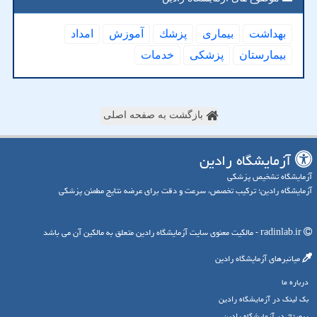
بهداشت
بیماری
پزشك
آموزش
امداد
بیمارستان
پزشكی
خدمات
بازگشت به صفحه اصلی
آزمایشگاه رادین
آزمایشگاه تشخیص پزشکی
آزمایشگاه رادین؛ ترکیب تخصص، سرعت و دقت برای عرضه نتایج مطمئن پزشکی
radinlab.ir - مالکیت معنوی سایت آزمایشگاه رادین متعلق به مالکین آن می باشد
میانبرهای آزمایشگاه رادین
درباره ما
بک لینک در آزمایشگاه رادین
رپورتاژ در آزمایشگاه رادین