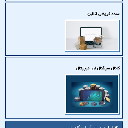
عمده فروشی آنلاین
کانال سیگنال ارز دیجیتال
لینک دوستان آزمایشگاه رادین