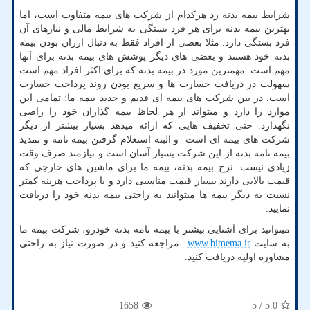
شرایط بیمه بدنه رد هرکدام از شرکت های بیمه متفاوت است، اما
بهترین بیمه بدنه برای هر فرد بستگی به شرایط مالی و نیازهای آن
فرد بستگی دارد. مثلا بعضی از افراد فقط به دنبال ارزان بودن بیمه
بدنه خود هستند و بعضی های دیگر پوشش های بیمه بدنه برای آنها
مهم است. مهمترین مورد در بیمه بدنه که برای اکثر افراد مهم است
سهولت در دریافت خسارت ها و سریع بودن روند پرداخت خسارت
است. در بین شرکت های بیمه ای قدیم و جدید بیمه ما؛ تمامی این
موارد را دارد و میتواند از هر لحاظ بیمه گذاران خود را راضی
نگهدارد. حتی تخفیف هایی که ارائه میدهد بسیار بیشتر از دیگر
شرکت های بیمه ای است و البته استعلام گرفتن بیمه نامه و تمدید
بیمه نامه بدنه از این شرکت بسیار آسان است و نیازمند صرف وقت
زیادی نیست. نرخ بیمه بدنه، بیمه ما برای ماشین های خارجی که
قیمت بالایی دارند بسیار قیمت مناسبی دارد و با پرداخت هزینه کمتر
نسبت به دیگر بیمه ها میتوانید به راحتی بیمه بدنه خود را دریافت
نمایید.
میتوانید برای آشنایی بیشتر با بیمه نامه بدنه خودرو، شرکت بیمه ما
به سایت
www.bimema.ir
مراجعه کنید و در صورت نیاز به راحتی
مشاوره اولیه دریافت کنید.
1658
/ 5
5.0