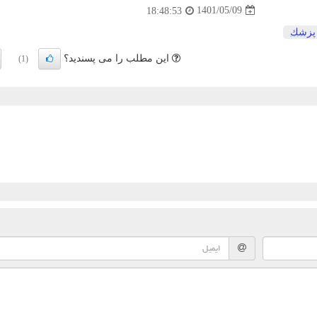
1401/05/09
18:48:53
پزشك
این مطلب را می پسندید؟
(1)