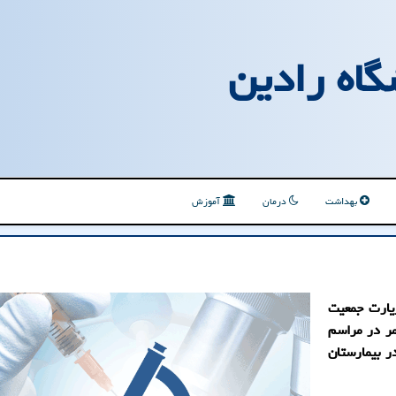
گاه رادین
بهداشت
درمان
آموزش
یارت جمعیت
مر در مراسم
 در بیمارستان