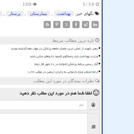
1319
/ 5
5.0
تگهای خبر:
بهداشت
,
بیمارستان
,
پرستار
,
X
تازه ترین مطالب مرتبط
رهبر شهید از اصلی ترین حامیان جامعه پزشکی در چهار دهه گذشته بودند
وزارت بهداشت باید پاسخگوی کمبود داروهای حیاتی باشد
آغاز رسمی برنامه پزشکی خانواده در ۲۰ شهر فاز دوم
ارائه خدمات ویژه بازتوانی به زائران اربعین در موکب ۱۰۹۲
نظرات بینندگان در مورد این مطلب
لطفا شما هم
در مورد این مطلب
نظر دهید