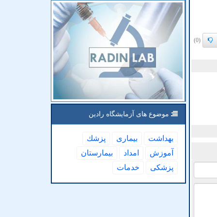
(0)
موضوع های آزمایشگاه رادین
بهداشت
بیماری
پزشك
آموزش
امداد
بیمارستان
پزشكی
خدمات