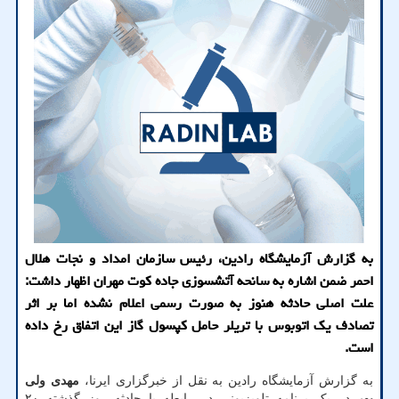
به گزارش آزمایشگاه رادین، رئیس سازمان امداد و نجات هلال
احمر ضمن اشاره به سانحه آتشسوزی جاده کوت مهران اظهار داشت:
علت اصلی حادثه هنوز به صورت رسمی اعلام نشده اما بر اثر
تصادف یک اتوبوس با تریلر حامل کپسول گاز این اتفاق رخ داده
است.
به گزارش آزمایشگاه رادین به نقل از خبرگزاری ایرنا،
مهدی ولی
پور
در یک برنامه تلویزیونی در رابطه با حادثه روز گذشته ۲۰