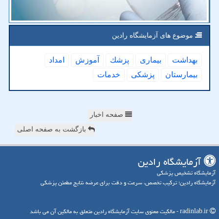
موضوع های آزمایشگاه رادین
بهداشت
بیماری
پزشك
آموزش
امداد
بیمارستان
پزشكی
خدمات
صفحه اخبار
بازگشت به صفحه اصلی
آزمایشگاه رادین
آزمایشگاه تشخیص پزشکی
آزمایشگاه رادین؛ ترکیب تخصص، سرعت و دقت برای عرضه نتایج مطمئن پزشکی
radinlab.ir - مالکیت معنوی سایت آزمایشگاه رادین متعلق به مالکین آن می باشد