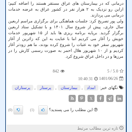
درمانی که در بیمارستان های عراق مستقر هستند را اضافه کنیم؛
ازاین رو نزدیک به ۲ هزار نفر در کشور عراق به عرضه خدمات
درمانی می پردازند.
ولی پور تصریح کرد: جلسات هماهنگی برای برگزاری مراسم اربعین
سال جاری، پیش از شروع سال ۱۴۰۱ و با تشکیل ستاد اربعین
برگزار گردید. برپایه برنامه ریزی ها باید از ۱۵ شهریور خدمات
خویش را آغاز می کردیم اما با عنایت به این که زائرین از آغاز
شهریور سفر خود به عتبات را شروع کرده بودند، ما هم زودتر آغاز
کردیم و از ۱۰ شهریور هلال احمر به صورت رسمی کارش را در
مرزها و در داخل عراق شروع کرد.
842
/ 5
5.0
1401/06/26
10:40:31
تگهای خبر:
امداد
,
بیمارستان
,
پرستار
,
پرستاران
X
این مطلب را می پسندید؟
(0)
(1)
تازه ترین مطالب مرتبط