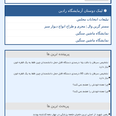
لینک دوستان آزمایشگاه رادین
تبلیغات انتخابات مجلس
مستر گرین وال | مجری و طراح انواع دیوار سبز
نمایشگاه ماشین سنگین
نمایشگاه ماشین سنگین
پربیننده ترین ها
تشخیص سرطان با دقت ۹۵ درصدی دستگاه قابل حمل دانشمندان چین فقط به یک قطره خون
نیاز دارد
تشخیص سرطان با دقت 95 درصدی دستگاه قابل حمل دانشمندان چین فقط به یک قطره خون
نیاز دارد
چرا معده خودش را هضم نمی کند؟
چرا معده خودش را هضم نمی کند؟
پربحث ترین ها
رهبر شهید از اصلی ترین حامیان جامعه پزشکی در چهار دهه گذشته بودند